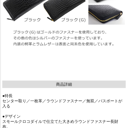
商品詳細
●特長
センター取り／一枚革／ラウンドファスナー／無双／パスポートが
入る
●デザイン
スモールクロコダイルで仕立てた大きめラウンドファスナー長財
布。