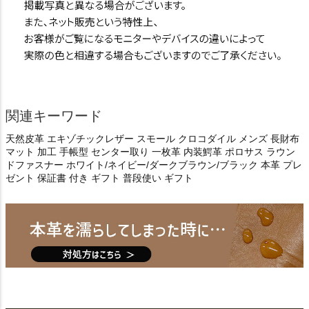
関連キーワード
天然皮革 エキゾチックレザー スモール クロコダイル メンズ 長財布
マット 加工 手帳型 センター取り 一枚革 内装鰐革 ポロサス ラウン
ドファスナー ホワイト/ネイビー/ダークブラウン/ブラック 本革 プレ
ゼント 保証書 付き ギフト 普段使い ギフト