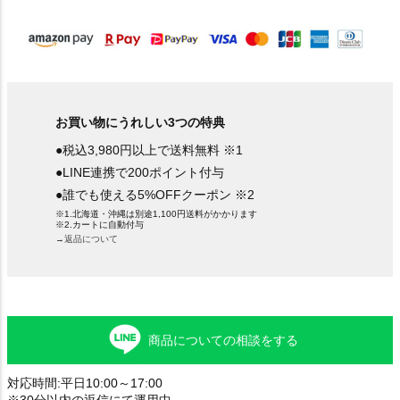
)
お買い物にうれしい3つの特典
●税込3,980円以上で送料無料 ※1
●LINE連携で200ポイント付与
●誰でも使える5%OFFクーポン ※2
※1.北海道・沖縄は別途1,100円送料がかかります
※2.カートに自動付与
→返品について
商品についての相談をする
対応時間:平日10:00～17:00
※30分以内の返信にて運用中。