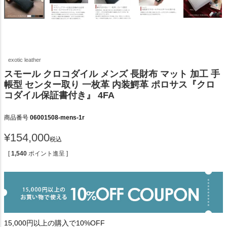
exotic leather
スモール クロコダイル メンズ 長財布 マット 加工 手
帳型 センター取り 一枚革 内装鰐革 ポロサス『クロ
コダイル保証書付き』 4FA
商品番号
06001508-mens-1r
¥
154,000
税込
[
1,540
ポイント進呈 ]
15,000円以上の購入で10%OFF