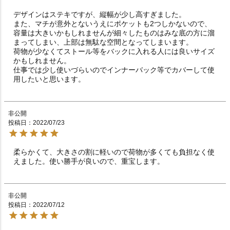
デザインはステキですが、縦幅が少し高すぎました。

また、マチが意外とないうえにポケットも2つしかないので、
容量は大きいかもしれませんが細々したものはみな底の方に溜
まってしまい、上部は無駄な空間となってしまいます。

荷物が少なくてストール等をバックに入れる人には良いサイズ
かもしれません。

仕事では少し使いづらいのでインナーバック等でカバーして使
用したいと思います。
非公開
投稿日
2022/07/23
柔らかくて、大きさの割に軽いので荷物が多くても負担なく使
えました。使い勝手が良いので、重宝します。
非公開
投稿日
2022/07/12