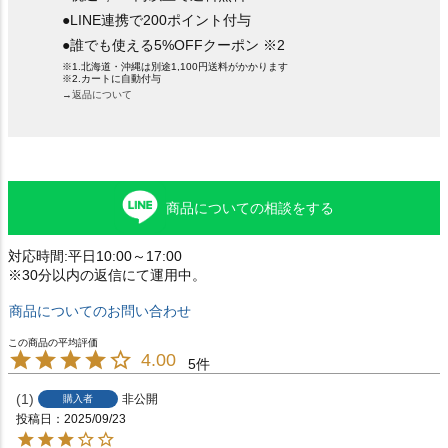
●LINE連携で200ポイント付与
●誰でも使える5%OFFクーポン ※2
※1.北海道・沖縄は別途1,100円送料がかかります
※2.カートに自動付与
→返品について
商品についての相談をする
対応時間:平日10:00～17:00
※30分以内の返信にて運用中。
商品についてのお問い合わせ
4.00
5
1
非公開
購入者
投稿日
2025/09/23