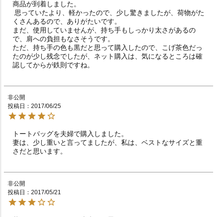
商品が到着しました。

 思っていたより、軽かったので、少し驚きましたが、荷物がた
くさんあるので、ありがたいです。

まだ、使用していませんが、持ち手もしっかり太さがあるの
で、肩への負担もなさそうです。

ただ、持ち手の色も黒だと思って購入したので、こげ茶色だっ
たのが少し残念でしたが、ネット購入は、気になるところは確
認してからが鉄則ですね。
非公開
投稿日
2017/06/25
トートバッグを夫婦で購入しました。

妻は、少し重いと言ってましたが、私は、ベストなサイズと重
さだと思います。
非公開
投稿日
2017/05/21