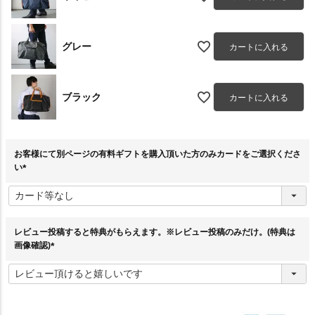
グレー
カートに入れる
ブラック
カートに入れる
お客様にて別ページの有料ギフトを購入頂いた方のみカードをご選択くださ
い
(
必
須
)
レビュー投稿すると特典がもらえます。※レビュー投稿のみだけ。(特典は
画像確認)
(
必
須
)