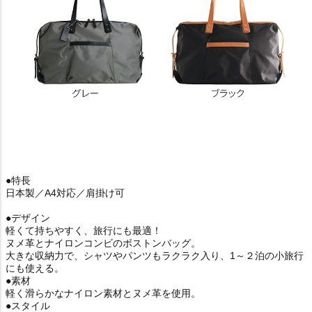
●特長
日本製／A4対応／肩掛け可
●デザイン
軽くて持ちやすく、旅行にも最適！
ヌメ革とナイロンコンビのボストンバッグ。
大きな収納力で、シャツやパンツもラクラク入り、1～２泊の小旅行
にも使える。
●素材
軽く滑らかなナイロン素材とヌメ革を使用。
●スタイル