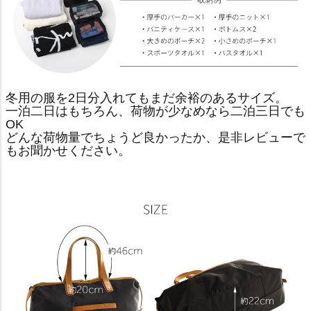
冬用の服を2日分入れてもまだ余裕のあるサイズ。
一泊二日はもちろん、荷物が少なめなら二泊三日でも
OK
どんな荷物量でちょうど良かったか、是非レビューで
もお聞かせください。