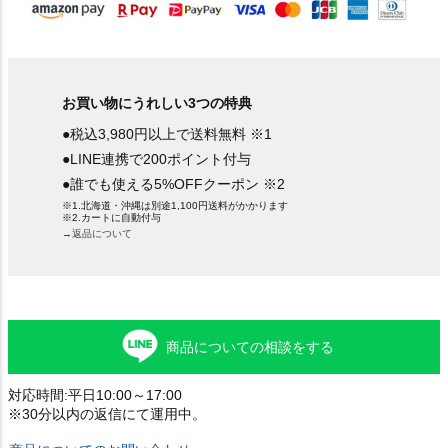
お買い物にうれしい3つの特典
●税込3,980円以上で送料無料 ※1
●LINE連携で200ポイント付与
●誰でも使える5%OFFクーポン ※2
※1.北海道・沖縄は別途1,100円送料がかかります
※2.カートに自動付与
→返品について
商品についての相談をする
対応時間:平日10:00～17:00
※30分以内の返信にて運用中。