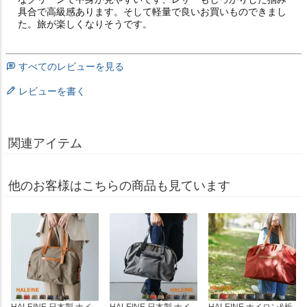
具合で高級感あります。そして軽量で良いお買いものできまし
た。旅が楽しくなりそうです。
すべてのレビューを見る
レビューを書く
関連アイテム
他のお客様はこちらの商品も見ています
HALEINE 日本製 ナイ
HALEINE 日本製 ナイ
HALEINE ナイロン&栃