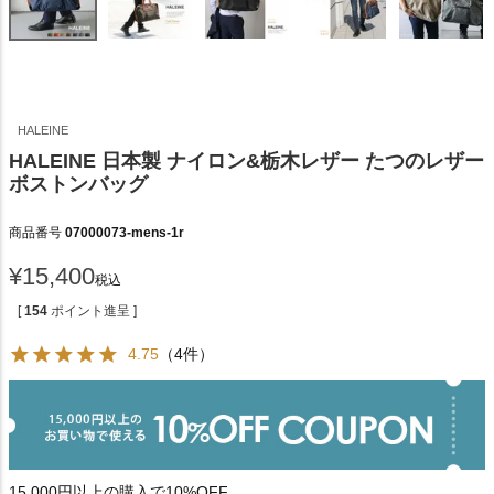
HALEINE
HALEINE 日本製 ナイロン&栃木レザー たつのレザー
ボストンバッグ
商品番号
07000073-mens-1r
¥
15,400
税込
[
154
ポイント進呈 ]
4.75
（4件）
15,000円以上の購入で10%OFF