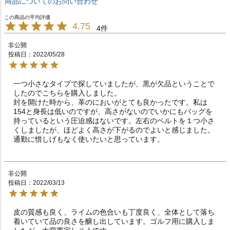
商品についてのお問い合わせ
4.75
4
非公開
投稿日
2022/05/28
一つ小さなタイプで探していましたが、黒が欠品ということで
したのでこちらを購入しました。

封を開けた時から、革のにおいがとても良かったです。私は
154と身長は低いのですが、高さがないのでいかにもバッグを
持っているという圧迫感はないです。左右のベルトを１つ小さ
くしましたが、ほどよく高さが下がるのでよいと感じました。
非公開
投稿日
2022/03/13
皮の質感も良く、ライムの色合いも丁度良く、全体として落ち
着いていて品の良さを醸し出しています。ゴルフ用に購入しま