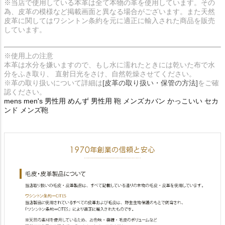
※当店で使用している本革は全て本物の革を使用しています。その
為、皮革の模様など掲載画面と異なる場合がございます。また天然
皮革に関してはワシントン条約を元に適正に輸入された商品を販売
しています。
※使用上の注意
本革は水分を嫌いますので、もし水に濡れたときには乾いた布で水
分をふき取り、 直射日光をさけ、自然乾燥させてください。
※革の取り扱いについて詳細は
[皮革の取り扱い・保管の方法]
をご確
認ください。
mens men's 男性用 めんず 男性用 鞄 メンズカバン かっこいい セカ
ンド メンズ鞄