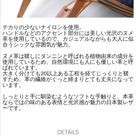
テカりの少ないナイロンを使用。
ハンドルなどのアクセント部分には美しい光沢のヌメ
革を使用しているので、カジュアルながらも大人に似
合うシックな雰囲気が魅力。
ヌメ革は鞣しにタンニンと呼ばれる植物由来の成分を
使用しているため、自然環境にも人にも優しい革と呼
ばれています。
大きく分けても20以上ある工程を経てじっくりと鞣
すため、革の繊維がぐっと締まりとても丈夫になって
います。
しっとりと手に馴染むようなソフトな手触りと、本革
ならではの味のある表情と光沢感が魅力の日本製レザ
ーです。