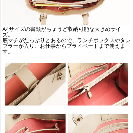
A4サイズの書類がちょうど収納可能な大きめサイ
ズ。
底マチがたっぷりとあるので、ランチボックスやタン
ブラーが入り、お仕事からプライベートまで使えま
す。