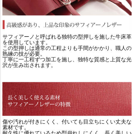
サフィアーノと呼ばれる独特の型押しを施した牛床革
を使用しています。
この型押しは通常の工程よりも手間がかかり、職人の
熟練の技が必要。
丁寧に一工程ずつ加工を施し、独特な質感と上質な光
沢が生み出されます。
傷や汚れが付きにくく、付いても目立ちにくい丈夫な
素材です。
耐久性に優れているため型崩れしにくく、長く美しい