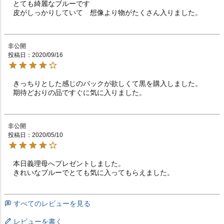
とても綺麗なブルーです

皮がしっかりしていて　想像より物がたくさん入りました。
非公開
投稿日
2020/09/16
きっちりとした感じのバックが欲しくて黒を購入しました。

期待どおりの品ですぐに気に入りました。
非公開
投稿日
2020/05/10
本日義理母へプレゼントしました。

きれいなブルーでとても気に入ってもらえました。
すべてのレビューを見る
レビューを書く