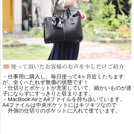
・仕事用に購入し、毎日使って4ヶ月近くたちます
が、全くへたれず無傷の状態です！
・仕切りとポケットが充実していて、細かいものが迷
子にならずにすっきりと収まります。
・MacBook AirとA4ファイルを持ち歩いています。
A4ファイルは中央ポケットにはキツキツなので
外側の仕切りのポケットに入れて使ています。