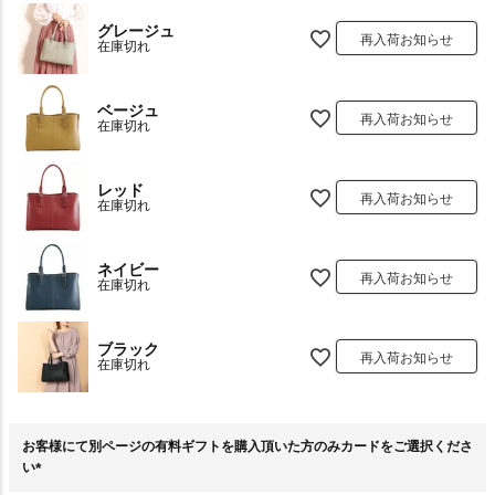
グレージュ
再入荷お知らせ
在庫切れ
ベージュ
再入荷お知らせ
在庫切れ
レッド
再入荷お知らせ
在庫切れ
ネイビー
再入荷お知らせ
在庫切れ
ブラック
再入荷お知らせ
在庫切れ
お客様にて別ページの有料ギフトを購入頂いた方のみカードをご選択くださ
い
(