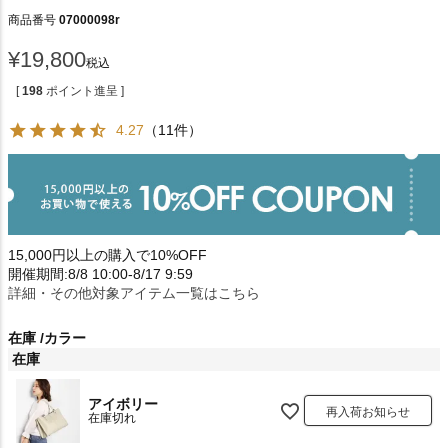
商品番号
07000098r
¥
19,800
税込
[
198
ポイント進呈 ]
4.27
（11件）
15,000円以上の購入で10%OFF
開催期間:8/8 10:00-8/17 9:59
詳細・その他対象アイテム一覧はこちら
在庫
カラー
在庫
アイボリー
再入荷お知らせ
在庫切れ