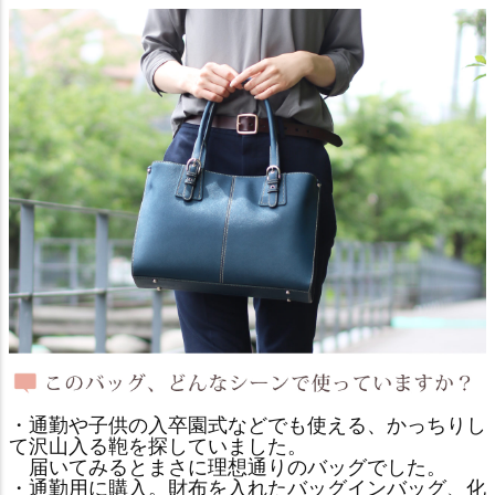
・通勤や子供の入卒園式などでも使える、かっちりし
て沢山入る鞄を探していました。
届いてみるとまさに理想通りのバッグでした。
・通勤用に購入。財布を入れたバッグインバッグ、化