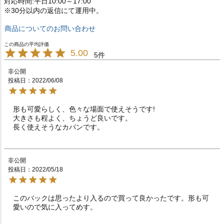
対応時間:平日10:00～17:00
※30分以内の返信にて運用中。
商品についてのお問い合わせ
5.00
5
非公開
投稿日
2022/06/08
形も可愛らしく、色々な場面で使えそうです!

大きさも程よく、ちょうど良いです。

長く使えそうなカバンです。
非公開
投稿日
2022/05/18
このバックは思ったより入るので買って良かったです。形も可
愛いので気に入ってめす。