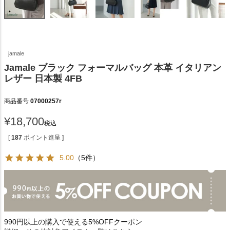
jamale
Jamale ブラック フォーマルバッグ 本革 イタリアン
レザー 日本製 4FB
商品番号
07000257r
¥
18,700
税込
[
187
ポイント進呈 ]
5.00
（5件）
990円以上の購入で使える5%OFFクーポン