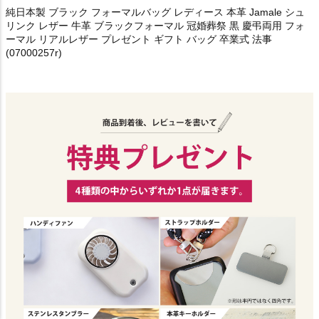
純日本製 ブラック フォーマルバッグ レディース 本革 Jamale シュ
リンク レザー 牛革 ブラックフォーマル 冠婚葬祭 黒 慶弔両用 フォ
ーマル リアルレザー プレゼント ギフト バッグ 卒業式 法事
(07000257r)