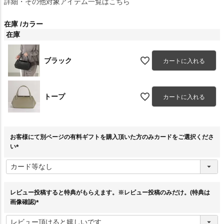
詳細・その他対象アイテム一覧はこちら
在庫
カラー
在庫
ブラック
カートに入れる
トープ
カートに入れる
お客様にて別ページの有料ギフトを購入頂いた方のみカードをご選択くださ
い
(
必
須
)
レビュー投稿すると特典がもらえます。※レビュー投稿のみだけ。(特典は
画像確認)
(
必