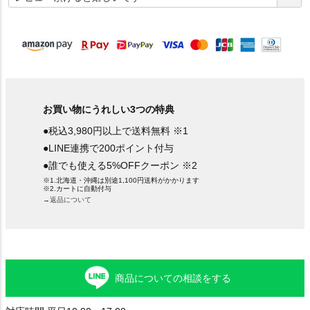
須
)
お買い物にうれしい3つの特典
●税込3,980円以上で送料無料 ※1
●LINE連携で200ポイント付与
●誰でも使える5%OFFクーポン ※2
※1.北海道・沖縄は別途1,100円送料がかかります
※2.カートに自動付与
→返品について
商品についての相談をする