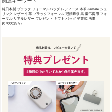
関連キーワード
純日本製 ブラック フォーマルバッグ レディース 本革 Jamale シュ
リンク レザー 牛革 ブラックフォーマル 冠婚葬祭 黒 慶弔両用 フォ
ーマル リアルレザー プレゼント ギフト バッグ 卒業式 法事
(07000257r)