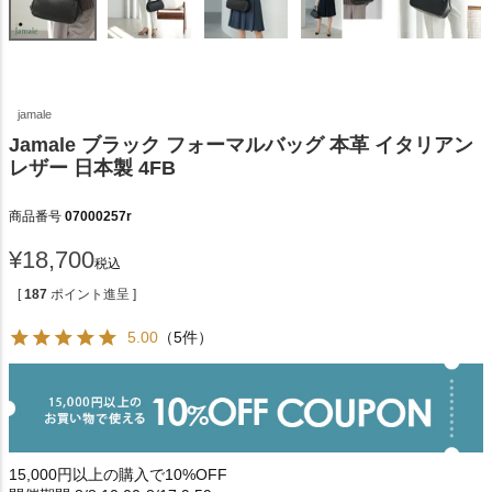
jamale
Jamale ブラック フォーマルバッグ 本革 イタリアン
レザー 日本製 4FB
商品番号
07000257r
¥
18,700
税込
[
187
ポイント進呈 ]
5.00
（5件）
15,000円以上の購入で10%OFF