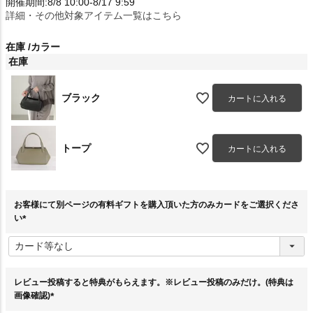
開催期間:8/8 10:00-8/17 9:59
詳細・その他対象アイテム一覧はこちら
在庫
カラー
在庫
ブラック
カートに入れる
トープ
カートに入れる
お客様にて別ページの有料ギフトを購入頂いた方のみカードをご選択くださ
い
(
必
須
)
レビュー投稿すると特典がもらえます。※レビュー投稿のみだけ。(特典は
画像確認)
(