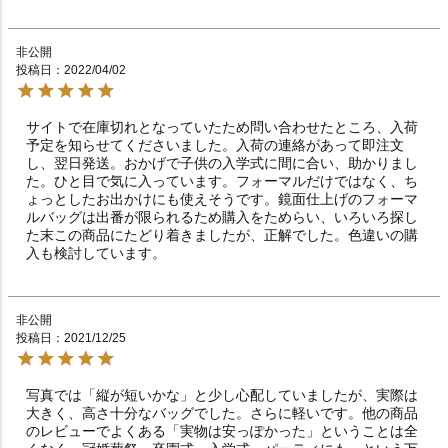
非公開
投稿日
2022/04/02
サイトで在庫切れとなっていたため問い合わせたところ、入荷
予定を知らせてくださいました。入荷の連絡があって即注文
し、翌日発送。おかげで子供の入学式に間に合い、助かりまし
た。ひと目で気に入っています。フォーマルだけではなく、ち
ょっとしたお出かけにも使えそうです。鏡面仕上げのフォーマ
ルバッグは出番が限られるため購入をためらい、いろいろ探し
た末この商品にたどり着きましたが、正解でした。色違いの購
入も検討しています。
非公開
投稿日
2021/12/25
写真では「縦が短いかな」と少し心配していましたが、実際は
大きく、高さ十分なバッグでした。さらに軽いです。他の商品
のレビューでよくある「実物は安っぽかった」ということは全