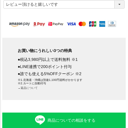
必
須
)
お買い物にうれしい3つの特典
●税込3,980円以上で送料無料 ※1
●LINE連携で200ポイント付与
●誰でも使える5%OFFクーポン ※2
※1.北海道・沖縄は別途1,100円送料がかかります
※2.カートに自動付与
→返品について
商品についての相談をする