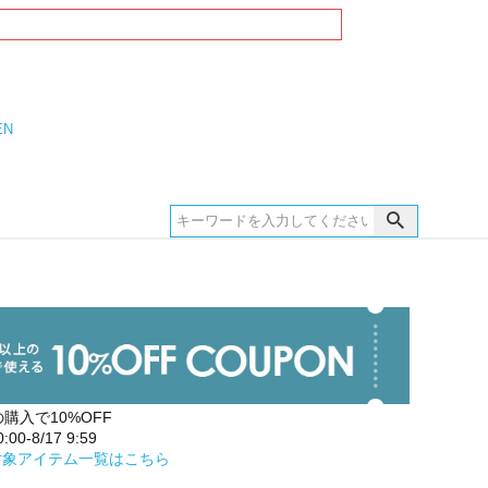
EN
の購入で10%OFF
00-8/17 9:59
対象アイテム一覧はこちら