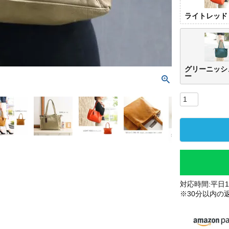
ライトレッド
グリーニッシ
ー
対応時間:平日10
※30分以内の