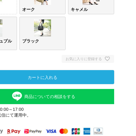
オーク
キャメル
ュブル
ブラック
お気に入りに登録する
カートに入れる
ライ
ド
商品についての相談をする
:00～17:00
返信にて運用中。