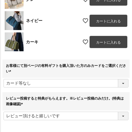
ネイビー
カートに入れる
カーキ
カートに入れる
お客様にて別ページの有料ギフトを購入頂いた方のみカードをご選択くださ
い
(
必
須
)
レビュー投稿すると特典がもらえます。※レビュー投稿のみだけ。(特典は
画像確認)
(
必
須
)