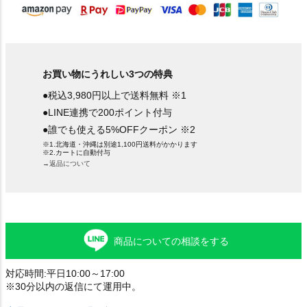
お買い物にうれしい3つの特典
●税込3,980円以上で送料無料 ※1
●LINE連携で200ポイント付与
●誰でも使える5%OFFクーポン ※2
※1.北海道・沖縄は別途1,100円送料がかかります
※2.カートに自動付与
→返品について
商品についての相談をする
対応時間:平日10:00～17:00
※30分以内の返信にて運用中。