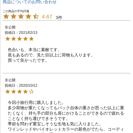
商品についてのお問い合わせ
4.67
3
非公開
投稿日
2021/02/13
色合いも、本当に素敵てす。

底もあるので、見た目以上に荷物も入ります。

買って良かったです。
非公開
投稿日
2020/10/12
今回小旅行用に購入しました。

多少荷物が重たくなってもバック自体の重さが思った以上に重
たくなく、持ち手の部分も肩にかけることができるので疲れる
ことなく持ち運びできそうです。

季節を問わず重宝しそうな生地も気に入りました。

ワインレッドやバイオレットカラーの新色がでたら、コーディ