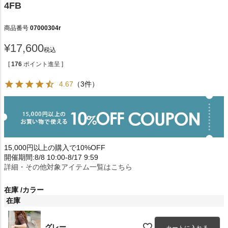
4FB
商品番号
07000304r
¥
17,600
税込
[
176
ポイント進呈 ]
4.67
（3件）
15,000円以上の購入で10%OFF
開催期間:8/8 10:00-8/17 9:59
詳細・その他対象アイテム一覧はこちら
在庫
カラー
在庫
グレー
カートに入れる