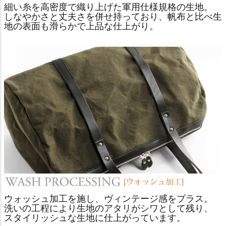
細い糸を高密度で織り上げた軍用仕様規格の生地。
しなやかさと丈夫さを併せ持っており、帆布と比べ生
地の表面も滑らかで上品な仕上がり。
ウォッシュ加工を施し、ヴィンテージ感をプラス。
洗いの工程により生地のアタリがシワとして残り、
スタイリッシュな生地に仕上がっています。