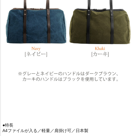
●特長
A4ファイルが入る／軽量／肩掛け可／日本製