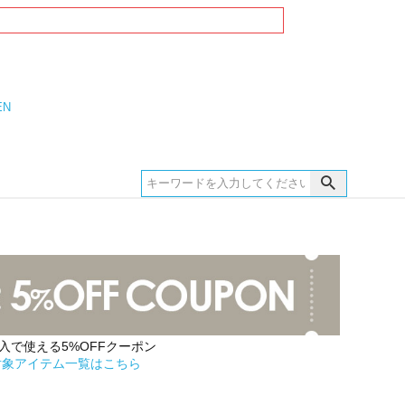
EN
購入で使える5%OFFクーポン
対象アイテム一覧はこちら