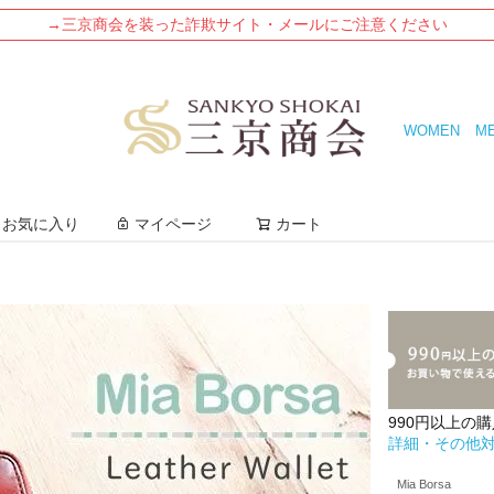
→三京商会を装った詐欺サイト・メールにご注意ください
WOMEN
M
検索
お気に入り
マイページ
カート
990円以上の
詳細・その他
Mia Borsa