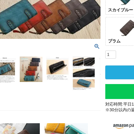
スカイブルー
プラム
対応時間:平日10
※30分以内の