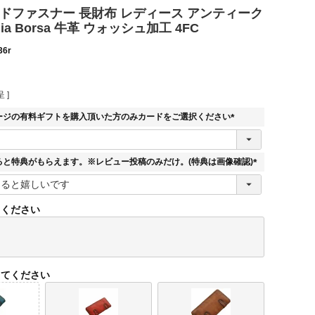
ンドファスナー 長財布 レディース アンティーク
ia Borsa 牛革 ウォッシュ加工 4FC
36r
 ]
ージの有料ギフトを購入頂いた方のみカードをご選択ください
(
必
須
ると特典がもらえます。※レビュー投稿のみだけ。(特典は画像確認)
)
(
必
須
てください
)
してください