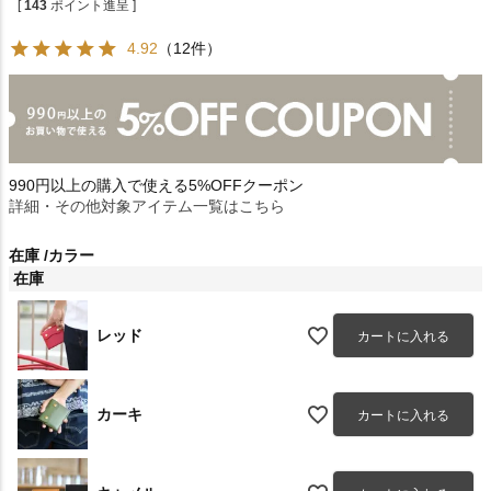
[
143
ポイント進呈 ]
4.92
（12件）
990円以上の購入で使える5%OFFクーポン
詳細・その他対象アイテム一覧はこちら
在庫
カラー
在庫
レッド
カートに入れる
カーキ
カートに入れる