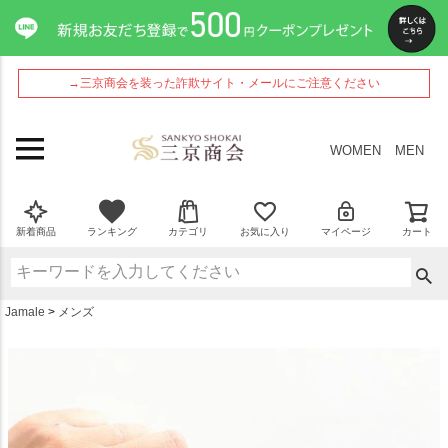
ペー
ジト
ップ
へ
→三京商会を装った詐欺サイト・メールにご注意ください
WOMEN
MEN
新着商品
ランキング
カテゴリ
お気に入り
マイページ
カート
Jamale
メンズ