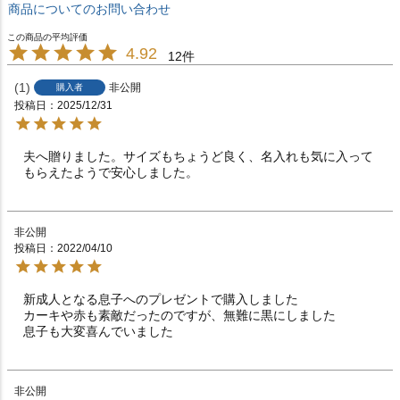
商品についてのお問い合わせ
4.92
12
1
非公開
購入者
投稿日
2025/12/31
夫へ贈りました。サイズもちょうど良く、名入れも気に入って
もらえたようで安心しました。
非公開
投稿日
2022/04/10
新成人となる息子へのプレゼントで購入しました

カーキや赤も素敵だったのですが、無難に黒にしました

息子も大変喜んでいました
非公開