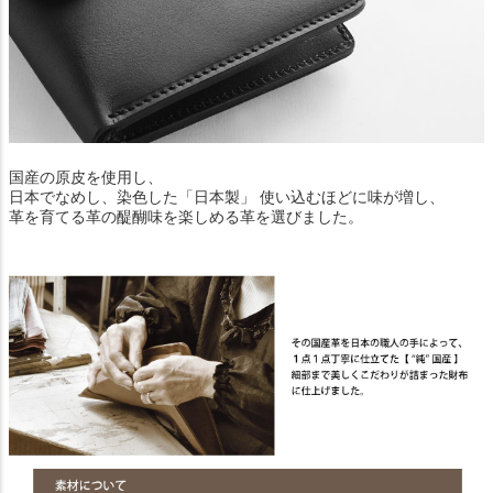
国産の原皮を使用し、
日本でなめし、染色した「日本製」 使い込むほどに味が増し、
革を育てる革の醍醐味を楽しめる革を選びました。