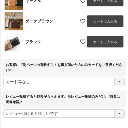
キャメル
カートに入れる
ダークブラウン
カートに入れる
ブラック
カートに入れる
お客様にて別ページの有料ギフトを購入頂いた方のみカードをご選択くださ
い
(
必
須
)
レビュー投稿すると特典がもらえます。※レビュー投稿のみだけ。(特典は
画像確認)
(
必
須
)