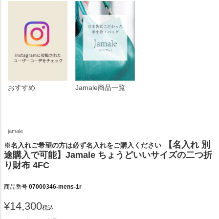
おすすめ
Jamale商品一覧
jamale
【名入れ 別
※名入れご希望の方は必ず名入れをご購入ください
途購入で可能】Jamale ちょうどいいサイズの二つ折
り財布 4FC
商品番号
07000346-mens-1r
¥
14,300
税込