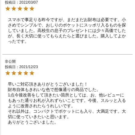
投稿日
2022/03/07
スマホで事足りる昨今ですが、まだまだお財布は必要です。小
さめでシンプルで、おしりのポケットにスッポリ入るものを探
していました。高校生の息子のプレゼントには少々高価でした
が、長く大切に使ってもらえたらと選びました。購入してよか
ったです。
非公開
投稿日
2021/12/23
早いご対応頂きありがとうございました！

財布自体もきれいな色で想像通りの商品でした。

1点今後改善をして頂きたい箇所としては、お、他レビューに
もあった通りお札が入れずらいことです。今後、スルッと入る
ように改善されたらうれしいです。

それ以外は、コンパクトでポケットにも入り、大満足です。大
切に使っていきたいと思います。

ありがとうございました。