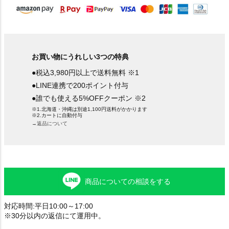
お買い物にうれしい3つの特典
●税込3,980円以上で送料無料 ※1
●LINE連携で200ポイント付与
●誰でも使える5%OFFクーポン ※2
※1.北海道・沖縄は別途1,100円送料がかかります
※2.カートに自動付与
→返品について
商品についての相談をする
対応時間:平日10:00～17:00
※30分以内の返信にて運用中。