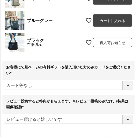
ブルーグレー
カートに入れる
ブラック
再入荷お知らせ
在庫切れ
お客様にて別ページの有料ギフトを購入頂いた方のみカードをご選択くださ
い
(
必
須
)
レビュー投稿すると特典がもらえます。※レビュー投稿のみだけ。(特典は
画像確認)
(
必
須
)