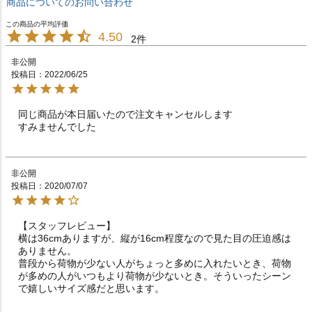
商品についてのお問い合わせ
4.50
2
非公開
投稿日
2022/06/25
同じ商品が本日届いたので注文キャンセルします

すみませんでした
非公開
投稿日
2020/07/07
【スタッフレビュー】

横は36cmありますが、縦が16cm程度なので見た目の圧迫感は
ありません。

普段から荷物が少ない人がちょっと多めに入れたいとき、荷物
が多めの人がいつもより荷物が少ないとき。そういったシーン
で嬉しいサイズ感だと思います。