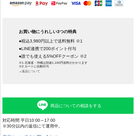
お買い物にうれしい3つの特典
●税込3,980円以上で送料無料 ※1
●LINE連携で200ポイント付与
●誰でも使える5%OFFクーポン ※2
※1.北海道・沖縄は別途1,100円送料がかかります
※2.カートに自動付与
→返品について
商品についての相談をする
対応時間:平日10:00～17:00
※30分以内の返信にて運用中。