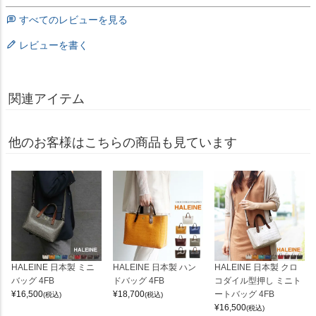
すべてのレビューを見る
レビューを書く
関連アイテム
他のお客様はこちらの商品も見ています
HALEINE 日本製 ミニ
HALEINE 日本製 ハン
HALEINE 日本製 クロ
バッグ 4FB
ドバッグ 4FB
コダイル型押し ミニト
¥
16,500
¥
18,700
ートバッグ 4FB
(税込)
(税込)
¥
16,500
(税込)