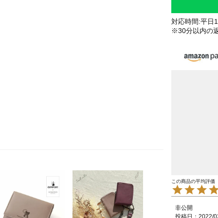
対応時間:平日10
※30分以内の
非公開
投稿日
2022/0