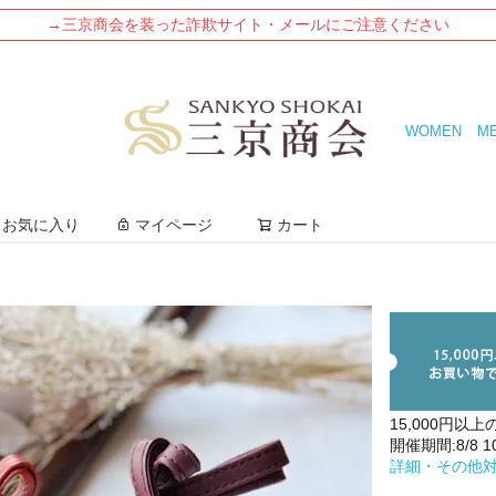
→三京商会を装った詐欺サイト・メールにご注意ください
WOMEN
M
検索
お気に入り
マイページ
カート
15,000円以上
開催期間:8/8 10:
詳細・その他