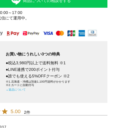
商品についての相談をする
:00～17:00
返信にて運用中。
お買い物にうれしい3つの特典
●税込3,980円以上で送料無料 ※1
●LINE連携で200ポイント付与
●誰でも使える5%OFFクーポン ※2
※1.北海道・沖縄は別途1,100円送料がかかります
※2.カートに自動付与
→返品について
5.00
2
2/17