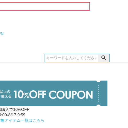
EN
の購入で10%OFF
00-8/17 9:59
対象アイテム一覧はこちら