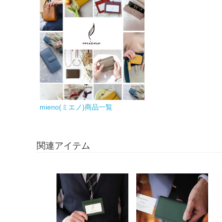
mieno(ミエノ)商品一覧
関連アイテム