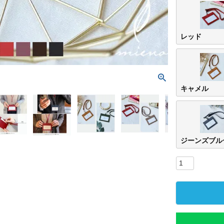
レッド
キャメル
ジーンズブル