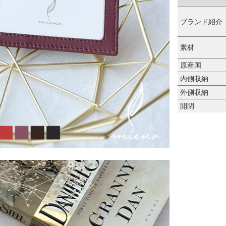
ブランド紹介
素材
原産国
内側収納
外側収納
開閉