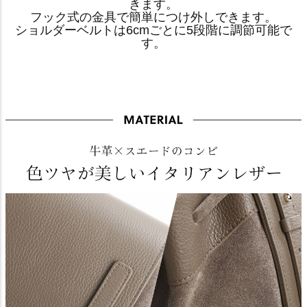
きます。
フック式の金具で簡単につけ外しできます。
ショルダーベルトは6cmごとに5段階に調節可能で
す。