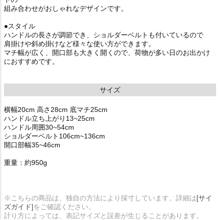
組み合わせがおしゃれなデザインです。
●スタイル
ハンドルの長さが調節でき、ショルダーベルトも付いているので
肩掛けや斜め掛けなど様々な使い方ができます。
マチ幅が広く、開口部も大きく開くので、荷物が多い日のお出かけ
におすすめです。
サイズ
横幅20cm 高さ28cm 底マチ25cm
ハンドル立ち上がり13~25cm
ハンドル周囲30~54cm
ショルダーベルト106cm~136cm
開口部幅35~46cm
重量：約950g
※こちらの商品は、独自の方法により採寸しています。詳細は
[サイ
ズガイド]
をご確認ください。
計り方によっては、表記サイズと誤差が生じることがあります。