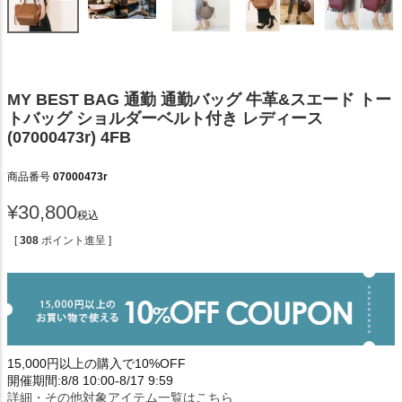
MY BEST BAG 通勤 通勤バッグ 牛革&スエード トー
トバッグ ショルダーベルト付き レディース
(07000473r) 4FB
商品番号
07000473r
¥
30,800
税込
[
308
ポイント進呈 ]
15,000円以上の購入で10%OFF
開催期間:8/8 10:00-8/17 9:59
詳細・その他対象アイテム一覧はこちら