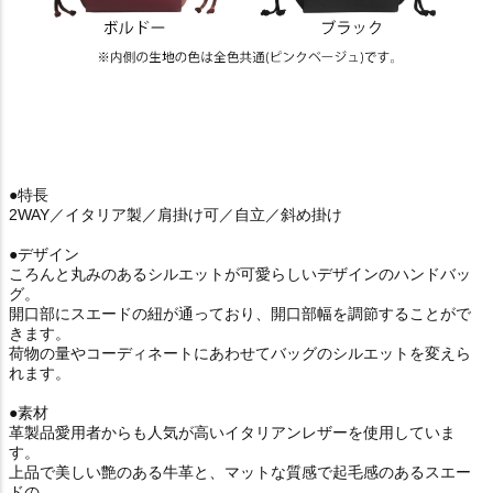
●特長
2WAY／イタリア製／肩掛け可／自立／斜め掛け
●デザイン
ころんと丸みのあるシルエットが可愛らしいデザインのハンドバッ
グ。
開口部にスエードの紐が通っており、開口部幅を調節することがで
きます。
荷物の量やコーディネートにあわせてバッグのシルエットを変えら
れます。
●素材
革製品愛用者からも人気が高いイタリアンレザーを使用していま
す。
上品で美しい艶のある牛革と、マットな質感で起毛感のあるスエー
ドの