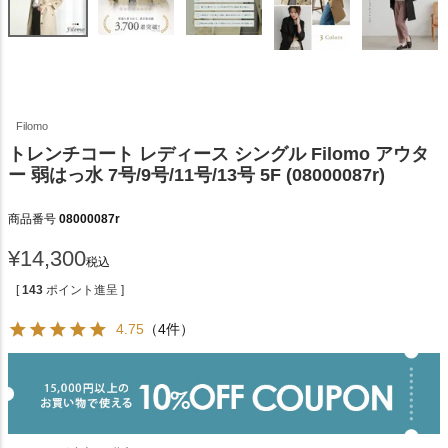
Filomo
トレンチコート レディース シングル Filomo アウタ
ー 弱はっ水 7号/9号/11号/13号 5F (08000087r)
商品番号
08000087r
¥
14,300
税込
[
143
ポイント進呈 ]
4.75
（4件）