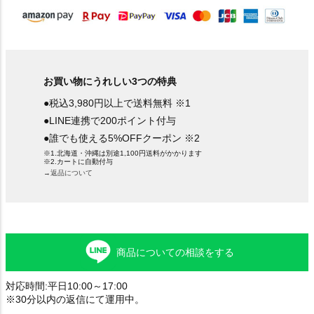
お買い物にうれしい3つの特典
●税込3,980円以上で送料無料 ※1
●LINE連携で200ポイント付与
●誰でも使える5%OFFクーポン ※2
※1.北海道・沖縄は別途1,100円送料がかかります
※2.カートに自動付与
→返品について
商品についての相談をする
対応時間:平日10:00～17:00
※30分以内の返信にて運用中。