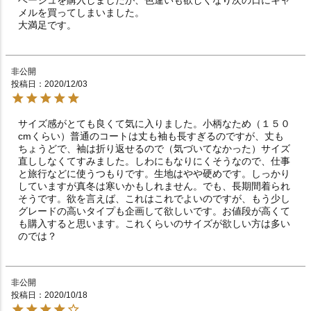
メルを買ってしまいました。

大満足です。
非公開
投稿日
2020/12/03
サイズ感がとても良くて気に入りました。小柄なため（１５０
cmくらい）普通のコートは丈も袖も長すぎるのですが、丈も
ちょうどで、袖は折り返せるので（気づいてなかった）サイズ
直ししなくてすみました。しわにもなりにくそうなので、仕事
と旅行などに使うつもりです。生地はやや硬めです。しっかり
していますが真冬は寒いかもしれません。でも、長期間着られ
そうです。欲を言えば、これはこれでよいのですが、もう少し
グレードの高いタイプも企画して欲しいです。お値段が高くて
も購入すると思います。これくらいのサイズが欲しい方は多い
非公開
投稿日
2020/10/18