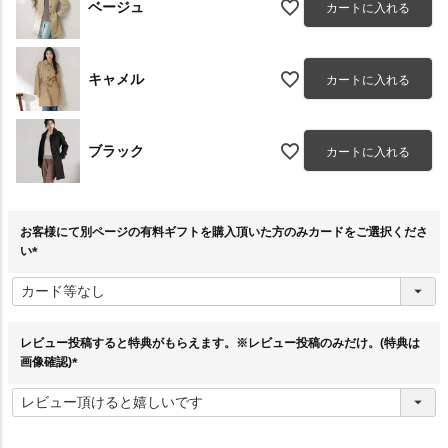
ベージュ
カートに入れる
キャメル
カートに入れる
ブラック
カートに入れる
お客様にて別ページの有料ギフトを購入頂いた方のみカードをご選択くださ
い
(
必
須
)
レビュー投稿すると特典がもらえます。※レビュー投稿のみだけ。(特典は
画像確認)
(
必
須
)