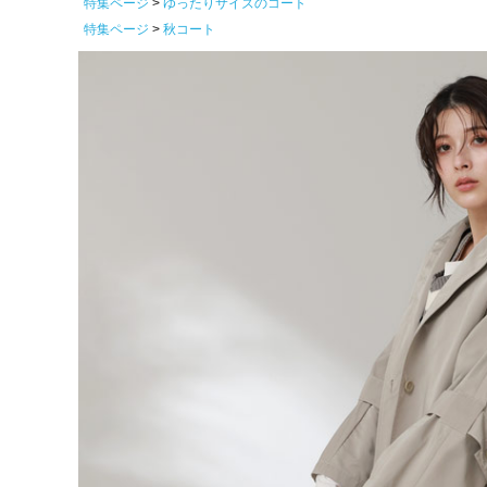
特集ページ
ゆったりサイズのコート
特集ページ
秋コート