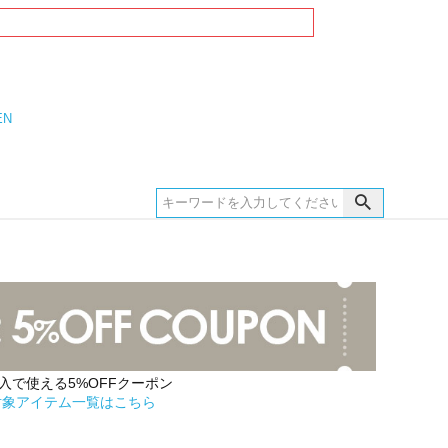
EN
購入で使える5%OFFクーポン
対象アイテム一覧はこちら