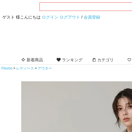
ゲスト 様こんにちは
ログイン
ログアウト
/
会員登録
新着商品
ランキング
カテゴリ
Filomo
レディース
アウター