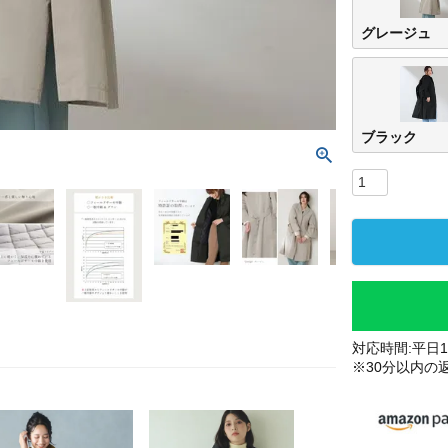
グレージュ
ブラック
対応時間:平日10
※30分以内の