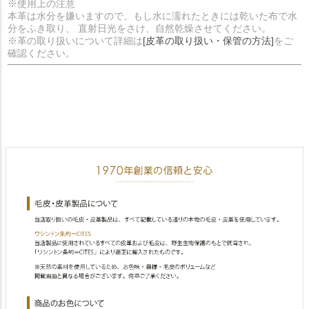
※使用上の注意
本革は水分を嫌いますので、もし水に濡れたときには乾いた布で水
分をふき取り、 直射日光をさけ、自然乾燥させてください。
※革の取り扱いについて詳細は
[皮革の取り扱い・保管の方法]
をご
確認ください。