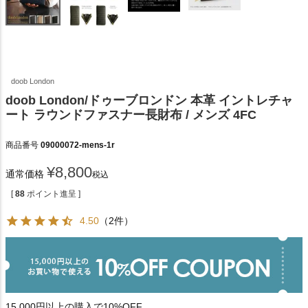
doob London
doob London/ドゥーブロンドン 本革 イントレチャ
ート ラウンドファスナー長財布 / メンズ 4FC
商品番号
09000072-mens-1r
¥
8,800
通常価格
税込
[
88
ポイント進呈 ]
4.50
（2件）
15,000円以上の購入で10%OFF