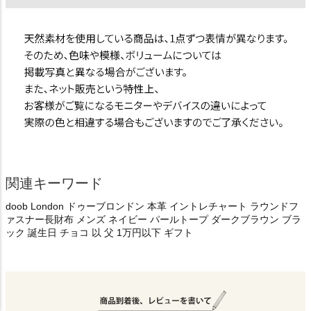
関連キーワード
doob London ドゥーブロンドン 本革 イントレチャート ラウンドフ
ァスナー長財布 メンズ ネイビー パールトープ ダークブラウン ブラ
ック 誕生日 チョコ 以 父 1万円以下 ギフト