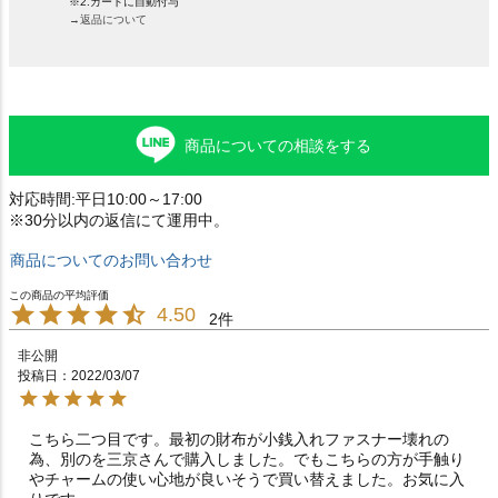
※2.カートに自動付与
→返品について
商品についての相談をする
対応時間:平日10:00～17:00
※30分以内の返信にて運用中。
商品についてのお問い合わせ
4.50
2
非公開
投稿日
2022/03/07
こちら二つ目です。最初の財布が小銭入れファスナー壊れの
為、別のを三京さんで購入しました。でもこちらの方が手触り
やチャームの使い心地が良いそうで買い替えました。お気に入