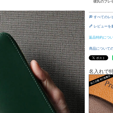
彼氏のプレゼ
すべてのレ
レビューを
返品特約につ
商品について
名入れで