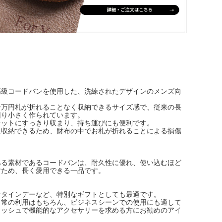
高級コードバンを使用した、洗練されたデザインのメンズ向
。
一万円札が折れることなく収納できるサイズ感で、従来の長
回り小さく作られています。
ケットにすっきり収まり、持ち運びにも便利です。
に収納できるため、財布の中でお札が折れることによる損傷
ある素材であるコードバンは、耐久性に優れ、使い込むほど
すため、長く愛用できる一品です。
ンタインデーなど、特別なギフトとしても最適です。
日常の利用はもちろん、ビジネスシーンでの使用にも適して
リッシュで機能的なアクセサリーを求める方にお勧めのアイ