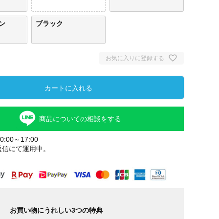
ン
ブラック
お気に入りに登録する
カートに入れる
商品についての相談をする
:00～17:00
返信にて運用中。
お買い物にうれしい3つの特典