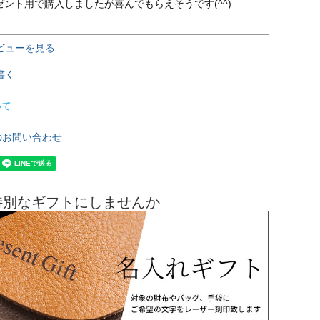
ント用で購入しましたが喜んでもらえそうです(^^)
ビューを見る
書く
いて
のお問い合わせ
特別なギフトにしませんか