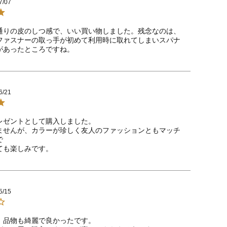
7/07
通りの皮のしつ感で、いい買い物しました。残念なのは、
ファスナーの取っ手が初めて利用時に取れてしまいスパナ
があったところですね。
6/21
レゼントとして購入しました。

ませんが、カラーが珍しく友人のファッションともマッチ


ても楽しみです。
5/15
、品物も綺麗で良かったです。
