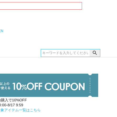
EN
の購入で10%OFF
00-8/17 9:59
対象アイテム一覧はこちら