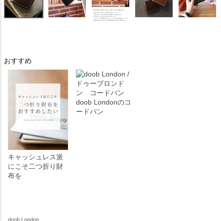
おすすめ
doob Londonのコ
ードバン
キャッシュレス派
にこそ二つ折り財
布を
doob London