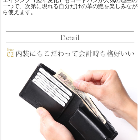
エイジング（経年変化）もコードバンが人気の理由の
一つで、次第に現れる自分だけの革の艶を楽しみなが
ら使えます。