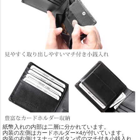
紙幣入れの内部は二層に分かれています。
内装の左側はカードホルダー×4が付いています。
内装の右側はスナップボタン式のマチ付き小銭入れ。