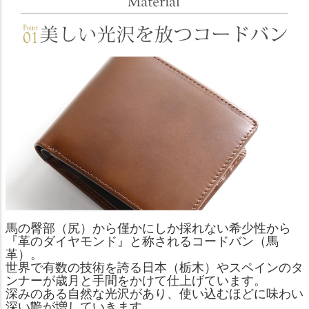
馬の臀部（尻）から僅かにしか採れない希少性から
『革のダイヤモンド』と称されるコードバン（馬
革）。
世界で有数の技術を誇る日本（栃木）やスペインのタ
ンナーが歳月と手間をかけて仕上げています。
深みのある自然な光沢があり、使い込むほどに味わい
深い艶が増していきます。