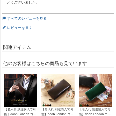
とうございました。
すべてのレビューを見る
レビューを書く
関連アイテム
他のお客様はこちらの商品も見ています
【名入れ 別途購入で可
【名入れ 別途購入で可
【名入れ 別途購入で可
能】doob London コー
能】doob London コー
能】doob London コー