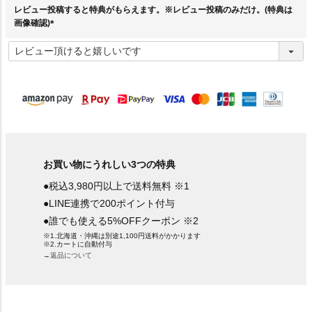
レビュー投稿すると特典がもらえます。※レビュー投稿のみだけ。(特典は
画像確認)
(
必
須
)
お買い物にうれしい3つの特典
●税込3,980円以上で送料無料 ※1
●LINE連携で200ポイント付与
●誰でも使える5%OFFクーポン ※2
※1.北海道・沖縄は別途1,100円送料がかかります
※2.カートに自動付与
→返品について