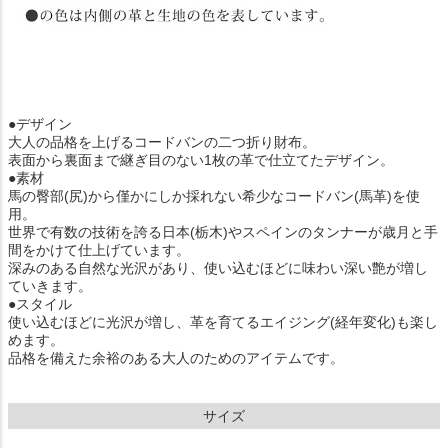
●デザイン
大人の品格を上げるコードバンの二つ折り財布。
表面から裏面まで継ぎ目のない1枚の革で仕立てたデザイン。
●素材
馬の臀部(尻)から僅かにしか採れない希少なコードバン(馬革)を使
用。
世界で有数の技術を誇る日本(栃木)やスペインのタンナーが歳月と手
間をかけて仕上げています。
深みのある自然な光沢があり、使い込むほどに味わい深い艶が増し
ていきます。
●スタイル
使い込むほどに光沢が増し、革を育てるエイジング(経年変化)も楽し
めます。
品格を備えた余裕のある大人のためのアイテムです。
サイズ