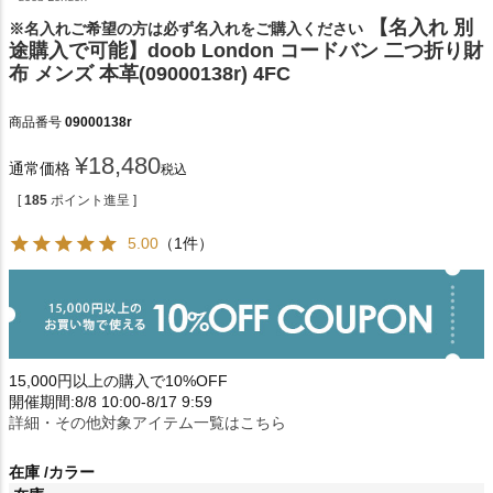
【名入れ 別
※名入れご希望の方は必ず名入れをご購入ください
途購入で可能】doob London コードバン 二つ折り財
布 メンズ 本革(09000138r) 4FC
商品番号
09000138r
¥
18,480
通常価格
税込
[
185
ポイント進呈 ]
5.00
（1件）
15,000円以上の購入で10%OFF
開催期間:8/8 10:00-8/17 9:59
詳細・その他対象アイテム一覧はこちら
在庫
カラー