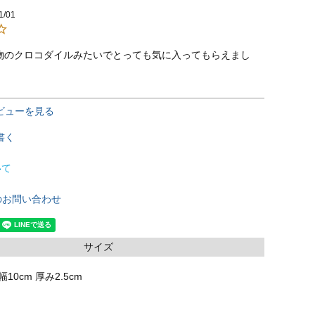
1/01
物のクロコダイルみたいでとっても気に入ってもらえまし
ビューを見る
書く
いて
のお問い合わせ
サイズ
幅10cm 厚み2.5cm