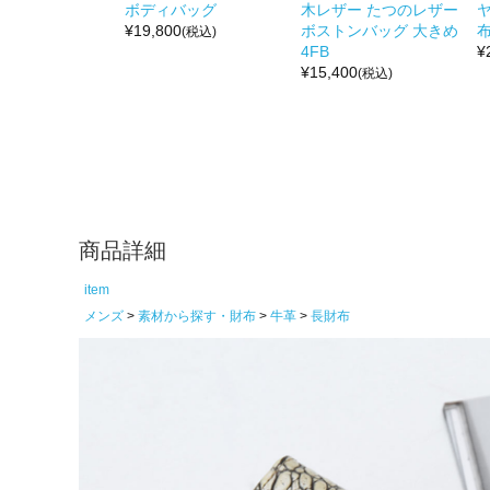
ボディバッグ
木レザー たつのレザー
¥
19,800
ボストンバッグ 大きめ
布
(税込)
4FB
¥
¥
15,400
(税込)
商品詳細
item
メンズ
素材から探す・財布
牛革
長財布