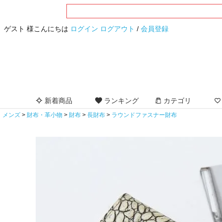
ゲスト 様こんにちは
ログイン
ログアウト
/
会員登録
新着商品
ランキング
カテゴリ
メンズ
財布・革小物
財布
長財布
ラウンドファスナー財布