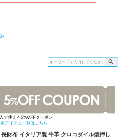
EN
購入で使える5%OFFクーポン
対象アイテム一覧はこちら
 長財布 イタリア製 牛革 クロコダイル型押し