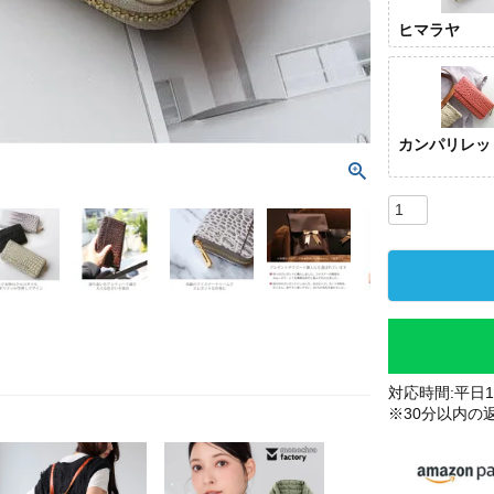
ヒマラヤ
カンパリレッ
対応時間:平日10
※30分以内の