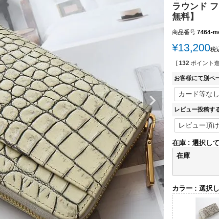
ラウンド フ
無料】
商品番号
7464-m
¥
13,200
税
[
132
ポイント進
お客様にて別ペ
レビュー投稿す
在庫
選択し
在庫
カラー
選択