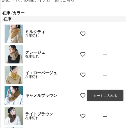
詳細・その他対象アイテム一覧はこちら
在庫
カラー
在庫
ミルクティ
—
在庫切れ
グレージュ
—
在庫切れ
イエローベージュ
—
在庫切れ
キャメルブラウン
カートに入れる
ライトブラウン
—
在庫切れ