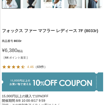
フォックス ファー マフラー レディース 7F (8033r)
商品番号
8033r
¥
6,380
税込
[
64
ポイント進呈 ]
4.46
（69件）
15,000円以上の購入で10%OFF
開催期間:8/8 10:00-8/17 9:59