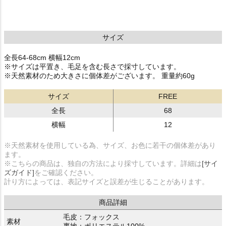
サイズ
全長64-68cm 横幅12cm
※サイズは平置き、毛足を含む長さで採寸しています。
※天然素材のため大きさに個体差がございます。 重量約60g
サイズ
FREE
全長
68
横幅
12
※天然素材を使用している為、サイズ、お色に若干の個体差があり
ます。
※こちらの商品は、独自の方法により採寸しています。詳細は
[サイ
ズガイド]
をご確認ください。
計り方によっては、表記サイズと誤差が生じることがあります。
商品詳細
毛皮：フォックス
素材