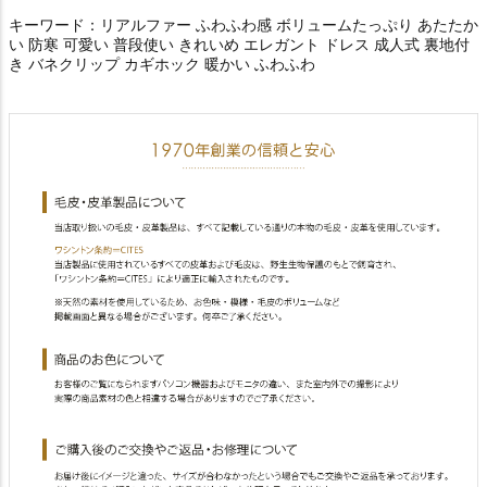
キーワード：リアルファー ふわふわ感 ボリュームたっぷり あたたか
い 防寒 可愛い 普段使い きれいめ エレガント ドレス 成人式 裏地付
き バネクリップ カギホック 暖かい ふわふわ