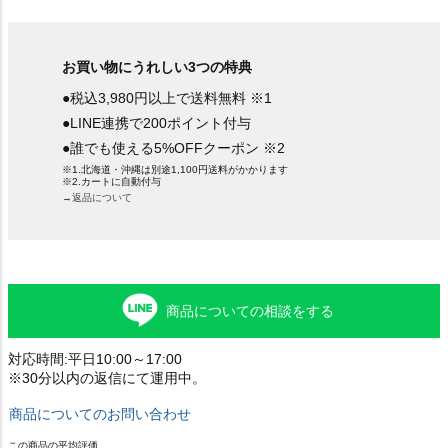
お買い物にうれしい3つの特典
●税込3,980円以上で送料無料 ※1
●LINE連携で200ポイント付与
●誰でも使える5%OFFクーポン ※2
※1.北海道・沖縄は別途1,100円送料がかかります
※2.カートに自動付与
→返品について
商品についての相談をする
対応時間:平日10:00～17:00
※30分以内の返信にて運用中。
商品についてのお問い合わせ