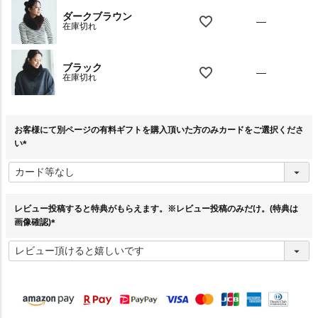
ダークブラウン
—
在庫切れ
ブラック
—
在庫切れ
お客様にて別ページの有料ギフトを購入頂いた方のみカードをご選択くださ
い
(
必
須
)
レビュー投稿すると特典がもらえます。※レビュー投稿のみだけ。(特典は
画像確認)
(
必
須
)