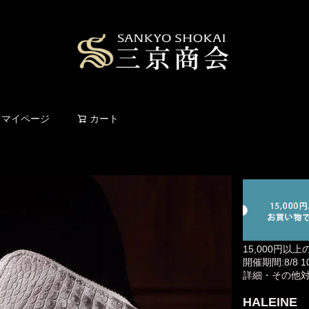
検索
マイページ
カート
15,000円以上
開催期間:8/8 10:
詳細・その他
HALEIN