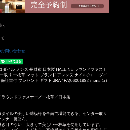
書く
いて
のお問い合わせ
ダイル メンズ 長財布 日本製 HALEINE ラウンドファスナ
ター取り 一枚革 マット ブランド アレンヌ ナイルクロコダイ
保証書付 プレゼント ギフト JRA 4FA(06001992-mens-1r)
／ラウンドファスナー／一枚革／日本製
コダイルの美しい腑模様を全面で堪能できる、センター取り
ァスナー長財布。
継ぎ目のない、大きくて美しい一枚革を使用しています。
ルバーとゴールドがあり、高級感のある洗練された印象を与