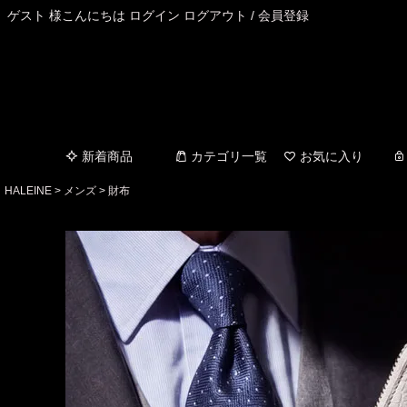
ゲスト 様こんにちは
ログイン
ログアウト
/
会員登録
新着商品
カテゴリ一覧
お気に入り
HALEINE
メンズ
財布