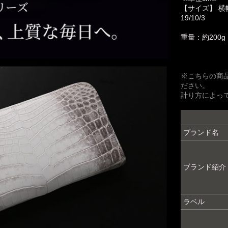
【サイズ】 横
19/10/3
重量：約200g
※こちらの商
ださい。
計り方によっ
ブランド名
ブランド紹介
ラベル