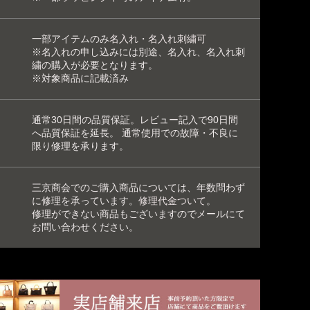
一部アイテムのみ
名入れ
・
名入れ刺繍可
※名入れの申し込みには別途、名入れ、名入れ刺
繍の購入が必要となります。
※対象商品に記載済み
通常30日間の品質保証。レビュー記入で90日間
へ品質保証を延長。 通常使用での故障・不良に
限り修理を承ります。
三京商会でのご購入商品については、年数問わず
に修理を承っています。
修理代金ついて
。
修理ができない商品もございますのでメールにて
お問い合わせください。