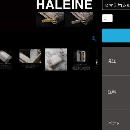
ヒマラヤ(シ
発送
送料
ギフト