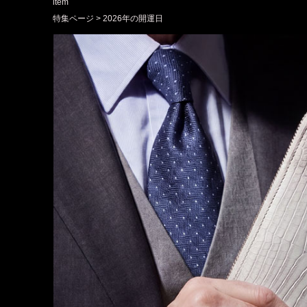
item
特集ページ
2026年の開運日