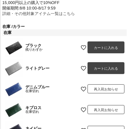
15,000円以上の購入で10%OFF
開催期間:8/8 10:00-8/17 9:59
詳細・その他対象アイテム一覧はこちら
在庫
カラー
在庫
ブラック
カートに入れる
残りわずか
ライトグレー
カートに入れる
デニムブルー
再入荷お知らせ
在庫切れ
キプロス
再入荷お知らせ
在庫切れ
ネイビー