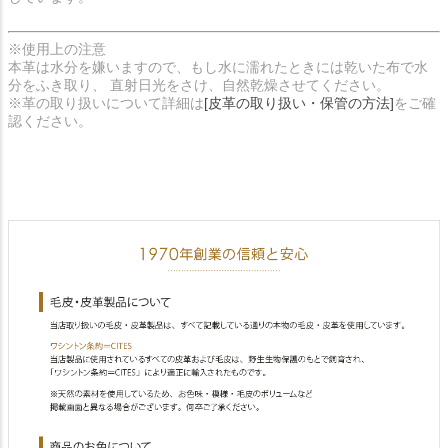
※使用上の注意
本革は水分を嫌いますので、もし水に濡れたときには乾いた布で水
分をふき取り、 直射日光をさけ、自然乾燥させてください。
※革の取り扱いについて詳細は
[皮革の取り扱い・保管の方法]
をご確
認ください。