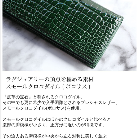
『皮革の宝石』と称されるクロコダイル、
その中でも更に希少で入手困難とされるプレシャスレザー、
スモールクロコダイル(ポロサス)を使用。
スモールクロコダイルはほかのクロコダイルと比べると
腹部の腑模様が小さく、正方形に近いのが特徴です。
その迫力ある腑模様が中央から左右対称に美しく並ぶ