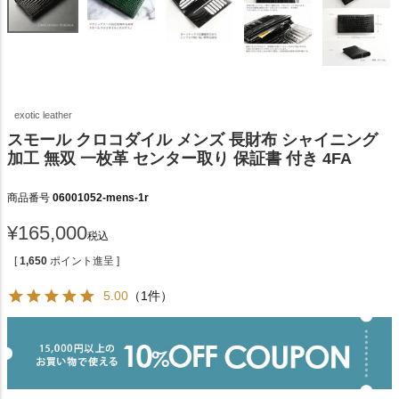
exotic leather
スモール クロコダイル メンズ 長財布 シャイニング
加工 無双 一枚革 センター取り 保証書 付き 4FA
商品番号
06001052-mens-1r
¥
165,000
税込
[
1,650
ポイント進呈 ]
5.00
（1件）