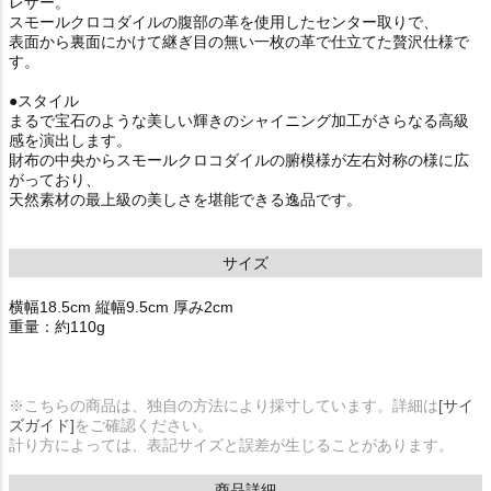
レザー。
スモールクロコダイルの腹部の革を使用したセンター取りで、
表面から裏面にかけて継ぎ目の無い一枚の革で仕立てた贅沢仕様で
す。
●スタイル
まるで宝石のような美しい輝きのシャイニング加工がさらなる高級
感を演出します。
財布の中央からスモールクロコダイルの腑模様が左右対称の様に広
がっており、
天然素材の最上級の美しさを堪能できる逸品です。
サイズ
横幅18.5cm 縦幅9.5cm 厚み2cm
重量：約110g
※こちらの商品は、独自の方法により採寸しています。詳細は
[サイ
ズガイド]
をご確認ください。
計り方によっては、表記サイズと誤差が生じることがあります。
商品詳細