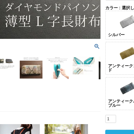
カラー
選択
シルバー
アンティーク
ド
アンティーク
ブルー