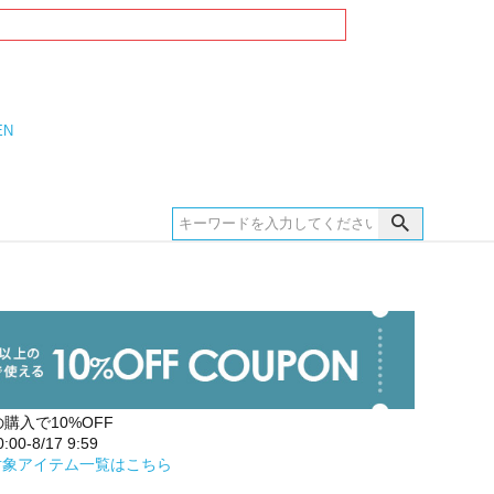
EN
の購入で10%OFF
00-8/17 9:59
対象アイテム一覧はこちら