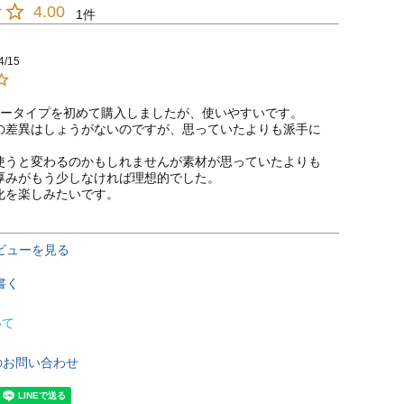
4.00
1
4/15
ナータイプを初めて購入しましたが、使いやすいです。

の差異はしょうがないのですが、思っていたよりも派手に


使うと変わるのかもしれませんが素材が思っていたよりも
厚みがもう少しなければ理想的でした。

化を楽しみたいです。
ビューを見る
書く
いて
のお問い合わせ