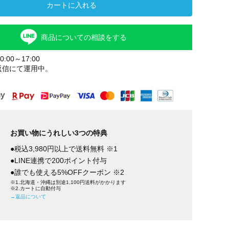
カートに入れる
商品についての相談をする
:00～17:00
返信にて運用中。
お買い物にうれしい3つの特典
●税込3,980円以上で送料無料 ※1
●LINE連携で200ポイント付与
●誰でも使える5%OFFクーポン ※2
※1.北海道・沖縄は別途1,100円送料がかかります
※2.カートに自動付与
→返品について