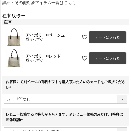
詳細・その他対象アイテム一覧はこちら
在庫
カラー
在庫
アイボリー×ベージュ
カートに入れる
残りわずか
アイボリー×レッド
カートに入れる
残りわずか
お客様にて別ページの有料ギフトを購入頂いた方のみカードをご選択くださ
い
(
必
須
)
レビュー投稿すると特典がもらえます。※レビュー投稿のみだけ。(特典は
画像確認)
(