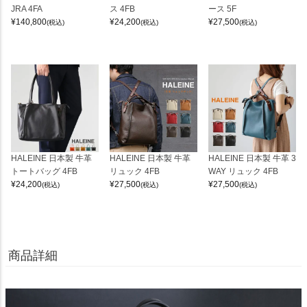
JRA 4FA
ス 4FB
ース 5F
¥
140,800
¥
24,200
¥
27,500
(税込)
(税込)
(税込)
HALEINE 日本製 牛革
HALEINE 日本製 牛革
HALEINE 日本製 牛革 3
トートバッグ 4FB
リュック 4FB
WAY リュック 4FB
¥
24,200
¥
27,500
¥
27,500
(税込)
(税込)
(税込)
商品詳細