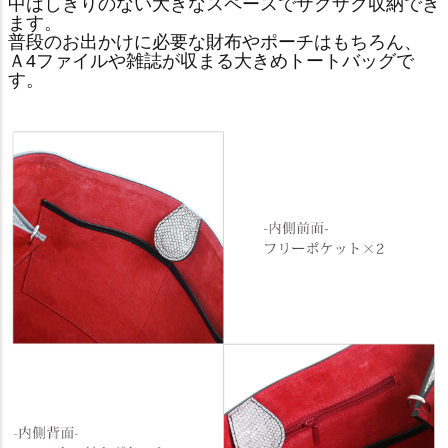
中はしきりのない大きなスペースでザクザク収納でき
ます。
普段のお出かけに必要な財布やポーチはもちろん、
Ａ4ファイルや雑誌が収まる大きめトートバッグで
す。