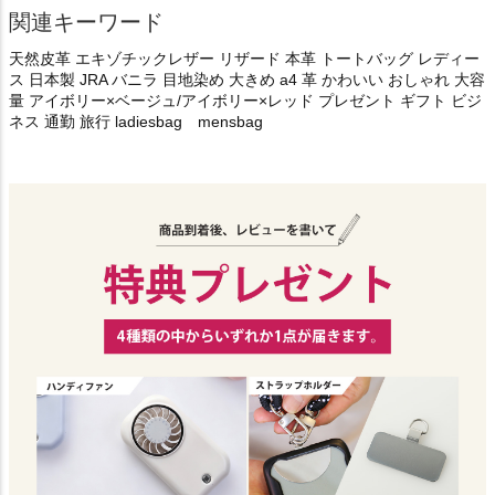
関連キーワード
天然皮革 エキゾチックレザー リザード 本革 トートバッグ レディー
ス 日本製 JRA バニラ 目地染め 大きめ a4 革 かわいい おしゃれ 大容
量 アイボリー×ベージュ/アイボリー×レッド プレゼント ギフト ビジ
ネス 通勤 旅行 ladiesbag mensbag