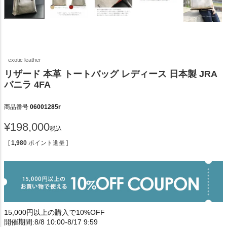
exotic leather
リザード 本革 トートバッグ レディース 日本製 JRA
バニラ 4FA
商品番号
06001285r
¥
198,000
税込
[
1,980
ポイント進呈 ]
15,000円以上の購入で10%OFF
開催期間:8/8 10:00-8/17 9:59