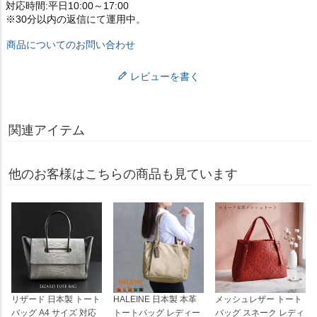
対応時間:平日10:00～17:00
※30分以内の返信にて運用中。
商品についてのお問い合わせ
レビューを書く
関連アイテム
他のお客様はこちらの商品も見ています
リザード 日本製 トート
HALEINE 日本製 本革
メッシュレザー トート
バッグ A4 サイズ 対応
トートバッグ レディー
バッグ スネーク レディ