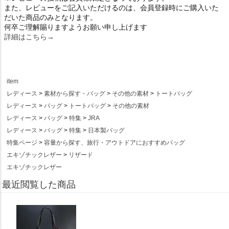
また、レビューをご記入いただけるのは、会員登録時にご購入いた
だいた商品のみとなります。
何卒ご理解賜りますようお願い申し上げます
詳細はこちら→
item
レディース
素材から探す・バッグ
その他の素材
トートバッグ
レディース
バッグ
トートバッグ
その他の素材
レディース
バッグ
特集
JRA
レディース
バッグ
特集
日本製バッグ
特集ページ
容量から探す、旅行・アウトドアにおすすめバッグ
エキゾチックレザー
リザード
エキゾチックレザー
最近閲覧した商品