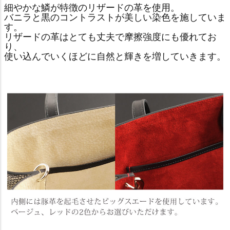
細やかな鱗が特徴のリザードの革を使用。
バニラと黒のコントラストが美しい染色を施していま
す。
リザードの革はとても丈夫で摩擦強度にも優れてお
り、
使い込んでいくほどに自然と輝きを増していきます。