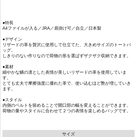
●特長
A4ファイルが入る／JRA／肩掛け可／自立／日本製
●デザイン
リザードの革を贅沢に使用して仕立てた、大きめサイズのトートバ
ッグ。
しきりのない作りなので荷物の形を選ばずザクザク収納できます。
●素材
細やかな鱗の凛とした表情が美しいリザードの革を使用していま
す。
とても丈夫で摩擦強度に優れた革で、使い込むほど艶が増していき
ます。
●スタイル
内側のベルトを留めることで開口部の幅を変えることができます。
荷物の量やスタイルに合わせて２つの表情を楽しめるバッグです。
サイズ