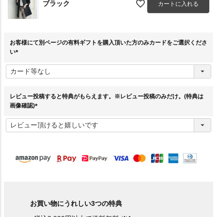
ブラック
カートに入れる
お客様にて別ページの有料ギフトを購入頂いた方のみカードをご選択くださ
い
(
必
須
)
レビュー投稿すると特典がもらえます。※レビュー投稿のみだけ。(特典は
画像確認)
(
必
須
)
お買い物にうれしい3つの特典