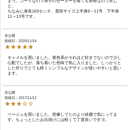
まっ、コートなので厚手のセーターを着ても余裕なので良し
と。

ちなみに身長163センチ、普段サイズ上半身9～11号　下半身
11～13号です。
非公開
投稿日
2020/11/14
キャメルを買いました。黄色系がそれほど好きでないので少し
心配でしたが、落ち着いた色味で気に入りました。しっかりと
した作りでとても軽くシンプルなデザインが使いやすいと思い
ます。
非公開
投稿日
2017/11/12
ベージュを買いました。想像してたのより綺麗で気にってま
す。ちょっとしたお出掛けには軽くて丁度良いですヨ。