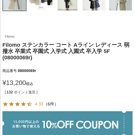
Filomo
Filomo ステンカラー コート Aライン レディース 弱
撥水 卒業式 卒園式 入学式 入園式 卒入学 5F
(08000069r)
商品番号
08000069r
¥
13,200
税込
[
132
ポイント進呈 ]
4.33
（6件）