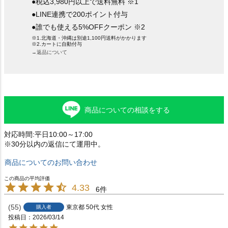
●税込3,980円以上で送料無料 ※1
●LINE連携で200ポイント付与
●誰でも使える5%OFFクーポン ※2
※1.北海道・沖縄は別途1,100円送料がかかります
※2.カートに自動付与
→返品について
商品についての相談をする
対応時間:平日10:00～17:00
※30分以内の返信にて運用中。
商品についてのお問い合わせ
4.33
6
55
東京都
50代
女性
購入者
投稿日
2026/03/14