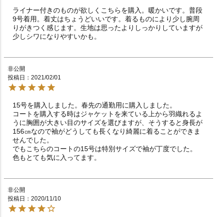
ライナー付きのものが欲しくこちらを購入。暖かいです。普段
9号着用。着丈はちょうどいいです。着るものにより少し腕周
りがきつく感じます。生地は思ったよりしっかりしていますが
少しシワになりやすいかも。
非公開
投稿日
2021/02/01
15号を購入しました。春先の通勤用に購入しました。

コートを購入する時はジャケットを来ている上から羽織れるよ
うに胸囲が大きい目のサイズを選びますが、そうすると身長が
156㎝なので袖がどうしても長くなり綺麗に着ることができま
せんでした。

でもこちらのコートの15号は特別サイズで袖が丁度でした。

色もとても気に入ってます。
非公開
投稿日
2020/11/10