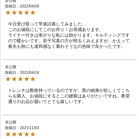
非公開
投稿日
2022/04/28
今日受け取って早速試着してみました。

このお値段にしてこのお作り！お得感あります。

ライナー付きは寒がりな私には助かります。キルティングです
ので暖かいです。若干写真の方が明るくみえますが、かえって
非公開
投稿日
2022/04/18
トレンチは数枚持っているのですが、黒の細身が欲しくてこち
らを購入、お値段にするとこの縫製はありがたいですね。希望
通りのお品が届いてとても嬉しいです。
非公開
投稿日
2021/11/03