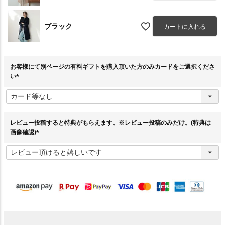
ブラック
カートに入れる
お客様にて別ページの有料ギフトを購入頂いた方のみカードをご選択くださ
い
(
必
須
)
レビュー投稿すると特典がもらえます。※レビュー投稿のみだけ。(特典は
画像確認)
(
必
須
)