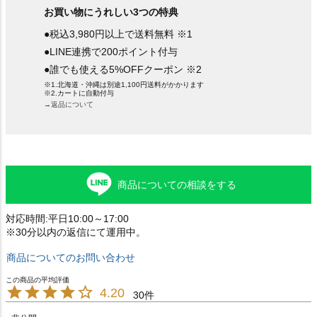
お買い物にうれしい3つの特典
●税込3,980円以上で送料無料 ※1
●LINE連携で200ポイント付与
●誰でも使える5%OFFクーポン ※2
※1.北海道・沖縄は別途1,100円送料がかかります
※2.カートに自動付与
→返品について
商品についての相談をする
対応時間:平日10:00～17:00
※30分以内の返信にて運用中。
商品についてのお問い合わせ
4.20
30