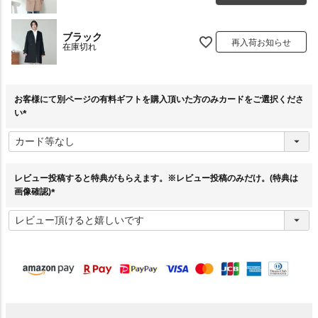
ブラック
再入荷お知らせ
在庫切れ
お客様にて別ページの有料ギフトを購入頂いた方のみカードをご選択くださ
い
(
必
須
)
レビュー投稿すると特典がもらえます。※レビュー投稿のみだけ。(特典は
画像確認)
(
必
須
)