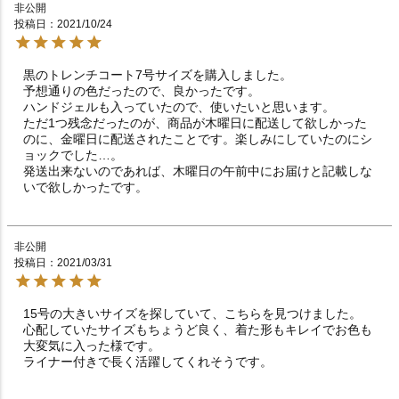
非公開
投稿日
2021/10/24
黒のトレンチコート7号サイズを購入しました。

予想通りの色だったので、良かったです。

ハンドジェルも入っていたので、使いたいと思います。

ただ1つ残念だったのが、商品が木曜日に配送して欲しかった
のに、金曜日に配送されたことです。楽しみにしていたのにシ
ョックでした…。

発送出来ないのであれば、木曜日の午前中にお届けと記載しな
いで欲しかったです。
非公開
投稿日
2021/03/31
15号の大きいサイズを探していて、こちらを見つけました。

心配していたサイズもちょうど良く、着た形もキレイでお色も
大変気に入った様です。

ライナー付きで長く活躍してくれそうです。