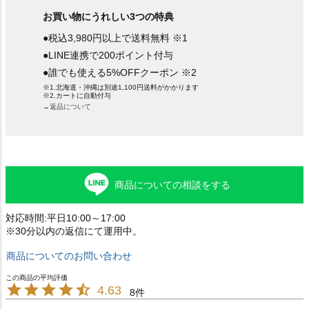
お買い物にうれしい3つの特典
●税込3,980円以上で送料無料 ※1
●LINE連携で200ポイント付与
●誰でも使える5%OFFクーポン ※2
※1.北海道・沖縄は別途1,100円送料がかかります
※2.カートに自動付与
→返品について
商品についての相談をする
対応時間:平日10:00～17:00
※30分以内の返信にて運用中。
商品についてのお問い合わせ
4.63
8