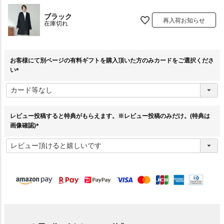
ブラック
再入荷お知らせ
在庫切れ
お客様にて別ページの有料ギフトを購入頂いた方のみカードをご選択くださ
い
(
必
須
)
レビュー投稿すると特典がもらえます。※レビュー投稿のみだけ。(特典は
画像確認)
(
必
須
)