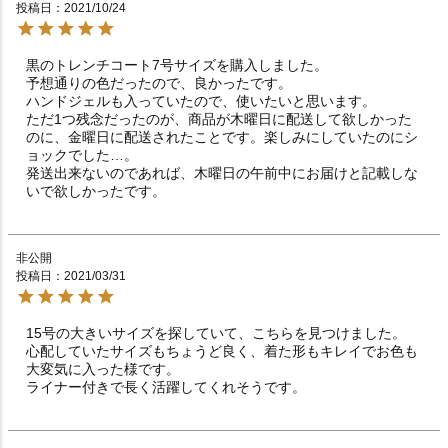
投稿日
2021/10/24
黒のトレンチコート7号サイズを購入しました。

予想通りの色だったので、良かったです。

ハンドジェルも入っていたので、使いたいと思います。

ただ1つ残念だったのが、商品が木曜日に配送して欲しかった
のに、金曜日に配送されたことです。楽しみにしていたのにシ
ョックでした…。

発送出来ないのであれば、木曜日の午前中にお届けと記載しな
いで欲しかったです。
非公開
投稿日
2021/03/31
15号の大きいサイズを探していて、こちらを見つけました。

心配していたサイズもちょうど良く、着た形もキレイでお色も
大変気に入った様です。

ライナー付きで長く活躍してくれそうです。