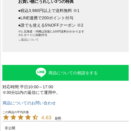
お買い物にうれしい3つの特典
●税込3,980円以上で送料無料 ※1
●LINE連携で200ポイント付与
●誰でも使える5%OFFクーポン ※2
※1.北海道・沖縄は別途1,100円送料がかかります
※2.カートに自動付与
→返品について
商品についての相談をする
対応時間:平日10:00～17:00
※30分以内の返信にて運用中。
商品についてのお問い合わせ
4.63
8
非公開