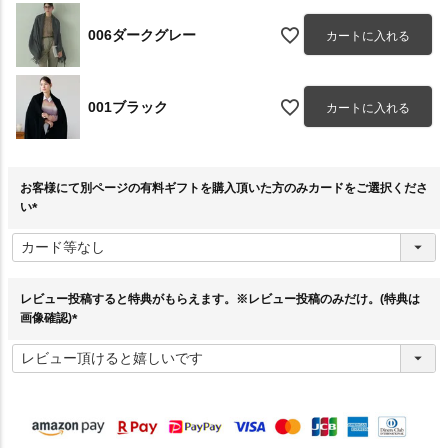
006ダークグレー
カートに入れる
001ブラック
カートに入れる
お客様にて別ページの有料ギフトを購入頂いた方のみカードをご選択くださ
い
(
必
須
)
レビュー投稿すると特典がもらえます。※レビュー投稿のみだけ。(特典は
画像確認)
(
必
須
)