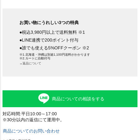
お買い物にうれしい3つの特典
●税込3,980円以上で送料無料 ※1
●LINE連携で200ポイント付与
●誰でも使える5%OFFクーポン ※2
※1.北海道・沖縄は別途1,100円送料がかかります
※2.カートに自動付与
→返品について
商品についての相談をする
対応時間:平日10:00～17:00
※30分以内の返信にて運用中。
商品についてのお問い合わせ