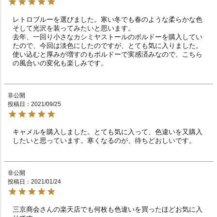
レトロブルーを選びました。寒い冬でも春のような柔らかな色
そして光沢を装ってみたいと思います。

去年、一回り小さなカシミヤストールのボルドーを購入してい
たので、今回は淡色にしたのですが、とても気に入りました。
使い込むと厚みが増すのもボルドーで実感済みなので、こちら
の風合いの変化も楽しみです。
非公開
投稿日
2021/09/25
キャメルを購入しました。とても気に入って、色違いを又購入
したいと思っています。寒くなるのが、待ちどおしいです。
非公開
投稿日
2021/01/24
三京商会さんの楽天店でも何枚も色違いを買ったほどお気に入