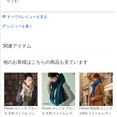
りです。
すべてのレビューを見る
レビューを書く
関連アイテム
他のお客様はこちらの商品も見ています
Filomo カシミヤ アルパ
Filomo カシミヤ アルパ
Filomo 阿拉善 カシミヤ
カ 大判 ストール メン
カ 大判 ストール レデ
100% ストール レディ