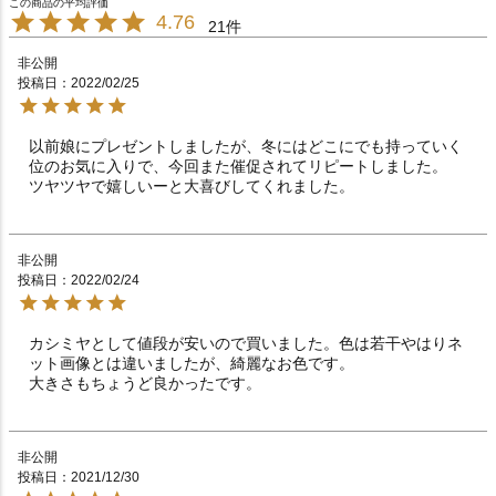
4.76
21
非公開
投稿日
2022/02/25
以前娘にプレゼントしましたが、冬にはどこにでも持っていく
位のお気に入りで、今回また催促されてリピートしました。

非公開
投稿日
2022/02/24
カシミヤとして値段が安いので買いました。色は若干やはりネ
ット画像とは違いましたが、綺麗なお色です。

大きさもちょうど良かったです。
非公開
投稿日
2021/12/30