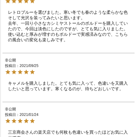
レトロブルーを選びました。寒い冬でも春のような柔らかな色
そして光沢を装ってみたいと思います。

去年、一回り小さなカシミヤストールのボルドーを購入してい
たので、今回は淡色にしたのですが、とても気に入りました。
使い込むと厚みが増すのもボルドーで実感済みなので、こちら
の風合いの変化も楽しみです。
非公開
投稿日
2021/09/25
キャメルを購入しました。とても気に入って、色違いを又購入
したいと思っています。寒くなるのが、待ちどおしいです。
非公開
投稿日
2021/01/24
三京商会さんの楽天店でも何枚も色違いを買ったほどお気に入