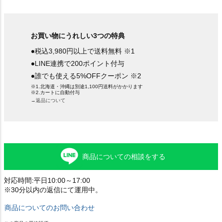
お買い物にうれしい3つの特典
●税込3,980円以上で送料無料 ※1
●LINE連携で200ポイント付与
●誰でも使える5%OFFクーポン ※2
※1.北海道・沖縄は別途1,100円送料がかかります
※2.カートに自動付与
→返品について
商品についての相談をする
対応時間:平日10:00～17:00
※30分以内の返信にて運用中。
商品についてのお問い合わせ