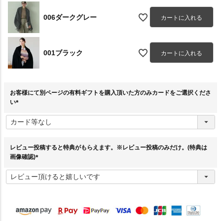
006ダークグレー
カートに入れる
001ブラック
カートに入れる
お客様にて別ページの有料ギフトを購入頂いた方のみカードをご選択くださ
い
(
必
須
)
レビュー投稿すると特典がもらえます。※レビュー投稿のみだけ。(特典は
画像確認)
(
必
須
)