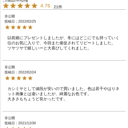
4.76
21
非公開
投稿日
2022/02/25
以前娘にプレゼントしましたが、冬にはどこにでも持っていく
位のお気に入りで、今回また催促されてリピートしました。

非公開
投稿日
2022/02/24
カシミヤとして値段が安いので買いました。色は若干やはりネ
ット画像とは違いましたが、綺麗なお色です。

大きさもちょうど良かったです。
非公開
投稿日
2021/12/30