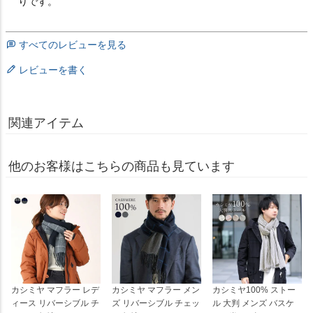
りです。
すべてのレビューを見る
レビューを書く
関連アイテム
他のお客様はこちらの商品も見ています
カシミヤ マフラー レデ
カシミヤ マフラー メン
カシミヤ100% ストー
ィース リバーシブル チ
ズ リバーシブル チェッ
ル 大判 メンズ バスケ