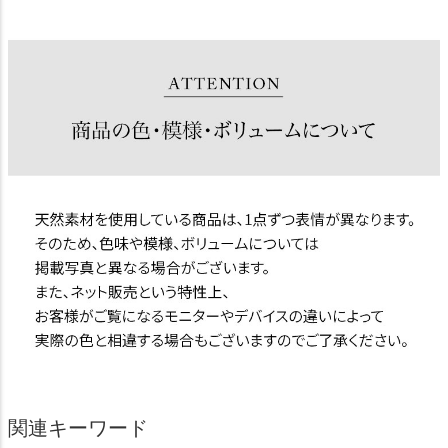
関連キーワード