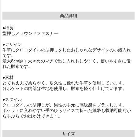
商品詳細
●特長
型押し／ラウンドファスナー
●デザイン
牛革にクロコダイルの型押しをしたおしゃれなデザインの小銭入れ
です。
最大8cm開く大きめのマチで出し入れもしやすく、使いやすさに優
れた財布です。
●素材
とても丈夫で柔らかく、耐久性に優れた牛革を使用しています。
各ポケットの内部は生地を使用し、財布を軽く仕上げています。
●スタイル
クロコダイルの型押しが、男性の手元に高級感をプラスします。
ポケットに入れやすい手のひらサイズで折った紙幣も収納可能だか
ら手ぶらでお出かけできます。
サイズ