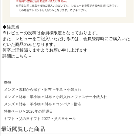
◆注意点
※レビューの投稿は会員様限定となっております。
また、レビューをご記入いただけるのは、会員登録時にご購入いた
だいた商品のみとなります。
何卒ご理解賜りますようお願い申し上げます
詳細はこちら→
item
メンズ
素材から探す・財布
牛革
小銭入れ
メンズ
財布・革小物
財布
小銭入れ
ファスナー小銭入れ
メンズ
財布・革小物
財布
コンパクト財布
特集ページ
2026年の開運日
ギフト
父の日ギフト 2027
父の日セール
最近閲覧した商品