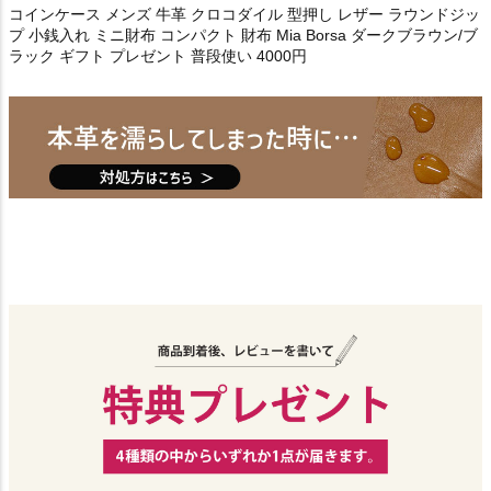
コインケース メンズ 牛革 クロコダイル 型押し レザー ラウンドジッ
プ 小銭入れ ミニ財布 コンパクト 財布 Mia Borsa ダークブラウン/ブ
ラック ギフト プレゼント 普段使い 4000円