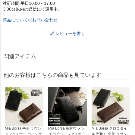
対応時間:平日10:00～17:00
※30分以内の返信にて運用中。
商品についてのお問い合わせ
レビューを書く
関連アイテム
他のお客様はこちらの商品も見ています
Mia Borsa 牛革 ラウン
Mia Borsa 長財布 メン
Mia Borsa クロコダイ
ドファスナー コインケ
ズ ラウンドファスナー
ル 型押し 牛革 ラウン