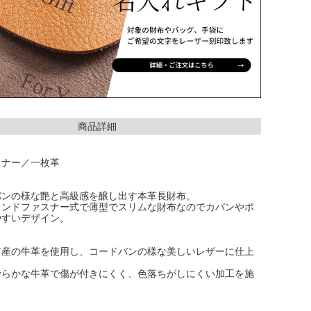
商品詳細
スナー／一枚革
バンの様な艶と高級感を醸し出す本革長財布。
ウンドファスナー式で薄型でスリムな財布なのでカバンやポ
やすいデザイン。
ア産の牛革を使用し、コードバンの様な美しいレザーに仕上
滑らかな牛革で傷が付きにくく、色落ちがしにくい加工を施