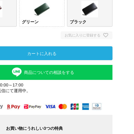
グリーン
ブラック
お気に入りに登録する
カートに入れる
商品についての相談をする
:00～17:00
返信にて運用中。
お買い物にうれしい3つの特典