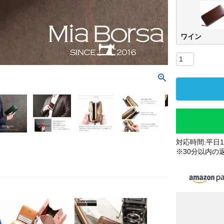
ワイン
対応時間:平日10
※30分以内の