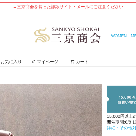
→三京商会を装った詐欺サイト・メールにご注意ください
WOMEN
M
検索
お気に入り
マイページ
カート
15,000円以上
開催期間:8/8 10:
詳細・その他