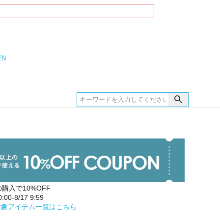
EN
の購入で10%OFF
00-8/17 9:59
対象アイテム一覧はこちら