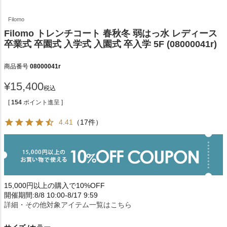
Filomo
Filomo トレンチコート 春秋冬 弱はっ水 レディース
卒業式 卒園式 入学式 入園式 卒入学 5F (08000041r)
商品番号
08000041r
¥
15,400
税込
[
154
ポイント進呈 ]
4.41
（17件）
15,000円以上の購入で10%OFF
開催期間:8/8 10:00-8/17 9:59
詳細・その他対象アイテム一覧はこちら