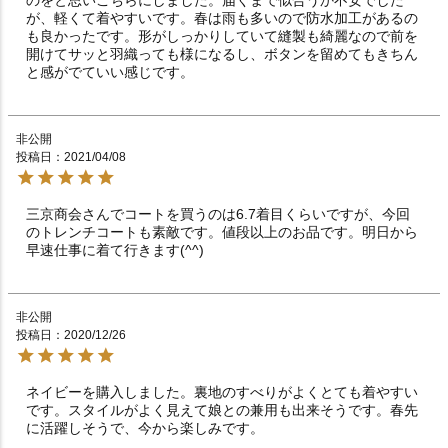
が、軽くて着やすいです。春は雨も多いので防水加工があるの
も良かったです。形がしっかりしていて縫製も綺麗なので前を
開けてサッと羽織っても様になるし、ボタンを留めてもきちん
と感がでていい感じです。
非公開
投稿日
2021/04/08
三京商会さんでコートを買うのは6.7着目くらいですが、今回
のトレンチコートも素敵です。値段以上のお品です。明日から
早速仕事に着て行きます(^^)
非公開
投稿日
2020/12/26
ネイビーを購入しました。裏地のすべりがよくとても着やすい
です。スタイルがよく見えて娘との兼用も出来そうです。春先
に活躍しそうで、今から楽しみです。