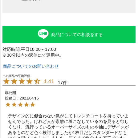
商品についての相談をする
対応時間:平日10:00～17:00
※30分以内の返信にて運用中。
商品についてのお問い合わせ
4.41
17
非公開
投稿日
2021/04/15
デザイン的に似合わない気がしてトレンチコートを持っていま
せんでした。けれど人が素敵に着こなしているのを見ると欲し
くなり、流行っているオーバーサイズのものや袖にデザインが
あるものなど色々検討しましたが1枚目だしスタンダードなも
のをと思いこちらにしました。届くまで似合うか不安でした