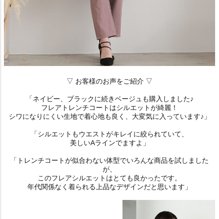
▽ お客様のお声をご紹介 ▽
「ネイビー、ブラックに続きベージュも購入しました♪
フレアトレンチコートはシルエットが綺麗！
シワになりにくい生地で着心地も良く、大変気に入っています♪」
「シルエットもウエストがキレイに絞られていて、
美しいAラインでますよ」
「トレンチコートが似合わない体型でいろんな商品を試しました
が、
このフレアシルエットはとても良かったです。
年代関係なく着られる上品なデザインだと思います」