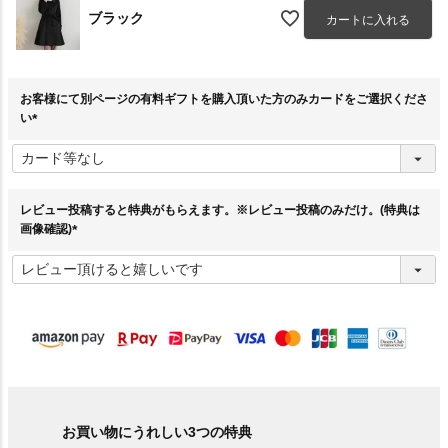
ブラック
カートに入れる
お客様にて別ページの有料ギフトを購入頂いた方のみカードをご選択くださ
い
(
必
須
)
レビュー投稿すると特典がもらえます。※レビュー投稿のみだけ。(特典は
画像確認)
(
必
須
)
お買い物にうれしい3つの特典