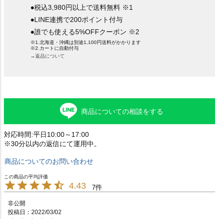
●税込3,980円以上で送料無料 ※1
●LINE連携で200ポイント付与
●誰でも使える5%OFFクーポン ※2
※1.北海道・沖縄は別途1,100円送料がかかります
※2.カートに自動付与
→返品について
商品についての相談をする
対応時間:平日10:00～17:00
※30分以内の返信にて運用中。
商品についてのお問い合わせ
4.43
7
非公開
投稿日
2022/03/02