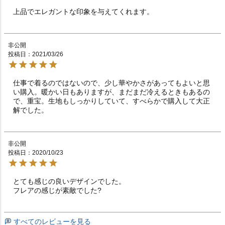
上品でエレガントな印象を与えてくれます。
非公開
投稿日
2021/03/26
仕事で着るのではないので、少し華やかさがあってもよいと思
い購入。暖かい日もありますが、まだまだ冷えるときもあるの
で、重宝。生地もしっかりしていて、すべらかで購入して大正
解でした。
非公開
投稿日
2020/10/23
とても感じの良いデザインでした。

フレアの感じが素敵でした?
すべてのレビューを見る