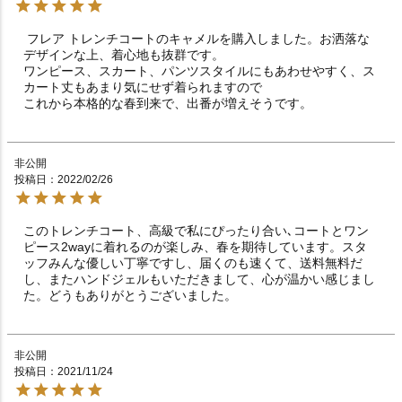
 フレア トレンチコートのキャメルを購入しました。お洒落な
デザインな上、着心地も抜群です。

ワンピース、スカート、パンツスタイルにもあわせやすく、ス
カート丈もあまり気にせず着られますので

これから本格的な春到来で、出番が増えそうです。
非公開
投稿日
2022/02/26
このトレンチコート、高級で私にぴったり合い､コートとワン
ピース2wayに着れるのが楽しみ、春を期待しています。スタ
ッフみんな優しい丁寧ですし、届くのも速くて、送料無料だ
し、またハンドジェルもいただきまして、心が温かい感じまし
た。どうもありがとうございました。
非公開
投稿日
2021/11/24