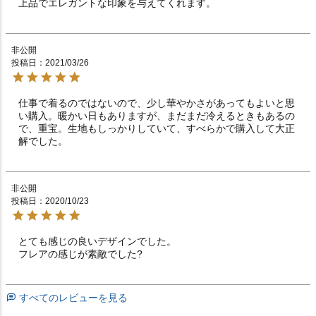
上品でエレガントな印象を与えてくれます。
非公開
投稿日
2021/03/26
仕事で着るのではないので、少し華やかさがあってもよいと思
い購入。暖かい日もありますが、まだまだ冷えるときもあるの
で、重宝。生地もしっかりしていて、すべらかで購入して大正
解でした。
非公開
投稿日
2020/10/23
とても感じの良いデザインでした。

フレアの感じが素敵でした?
すべてのレビューを見る