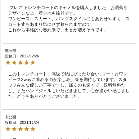
 フレア トレンチコートのキャメルを購入しました。お洒落な
デザインな上、着心地も抜群です。

ワンピース、スカート、パンツスタイルにもあわせやすく、ス
カート丈もあまり気にせず着られますので

これから本格的な春到来で、出番が増えそうです。
非公開
投稿日
2022/02/26
このトレンチコート、高級で私にぴったり合い､コートとワン
ピース2wayに着れるのが楽しみ、春を期待しています。スタ
ッフみんな優しい丁寧ですし、届くのも速くて、送料無料だ
し、またハンドジェルもいただきまして、心が温かい感じまし
た。どうもありがとうございました。
非公開
投稿日
2021/11/24