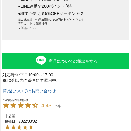
●LINE連携で200ポイント付与
●誰でも使える5%OFFクーポン ※2
※1.北海道・沖縄は別途1,100円送料がかかります
※2.カートに自動付与
→返品について
商品についての相談をする
対応時間:平日10:00～17:00
※30分以内の返信にて運用中。
商品についてのお問い合わせ
4.43
7
非公開
投稿日
2022/03/02