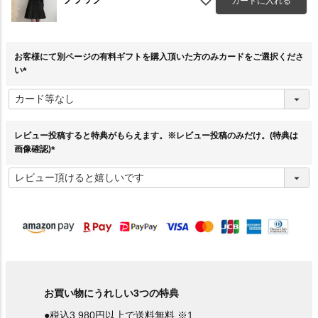
カートに入れる
お客様にて別ページの有料ギフトを購入頂いた方のみカードをご選択くださ
い
(
必
須
)
レビュー投稿すると特典がもらえます。※レビュー投稿のみだけ。(特典は
画像確認)
(
必
須
)
お買い物にうれしい3つの特典
●税込3,980円以上で送料無料 ※1