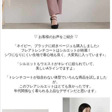
▽ お客様のお声をご紹介 ▽
「ネイビー、ブラックに続きベージュも購入しました♪
フレアトレンチコートはシルエットが綺麗！
シワになりにくい生地で着心地も良く、大変気に入っています♪」
「シルエットもウエストがキレイに絞られていて、
美しいAラインでますよ」
「トレンチコートが似合わない体型でいろんな商品を試しました
が、
このフレアシルエットはとても良かったです。
年代関係なく着られる上品なデザインだと思います」